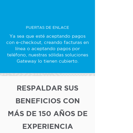
PUERTAS DE ENLACE
Ya sea que esté aceptando pagos
con e-checkout, creando facturas en
línea o aceptando pagos por
teléfono, nuestras sólidas soluciones
Gateway lo tienen cubierto.
RESPALDAR SUS
BENEFICIOS CON
MÁS DE 150 AÑOS DE
EXPERIENCIA