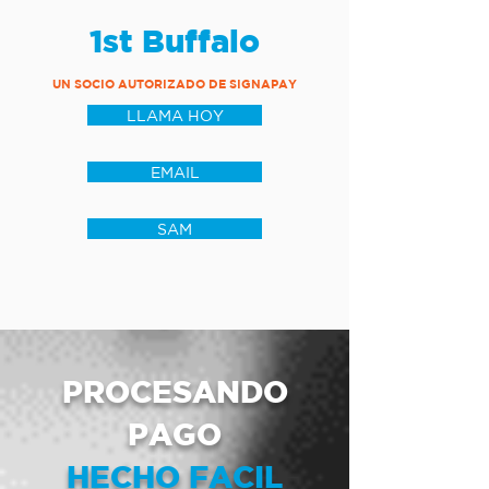
1st Buffalo
UN SOCIO AUTORIZADO DE SIGNAPAY
LLAMA HOY
EMAIL
SAM
PROCESANDO
PAGO
HECHO FACIL