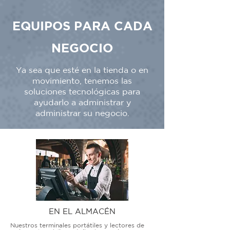
EQUIPOS PARA CADA
NEGOCIO
Ya sea que esté en la tienda o en
movimiento, tenemos las
soluciones tecnológicas para
ayudarlo a administrar y
administrar su negocio.
EN EL ALMACÉN
Nuestros terminales portátiles y lectores de