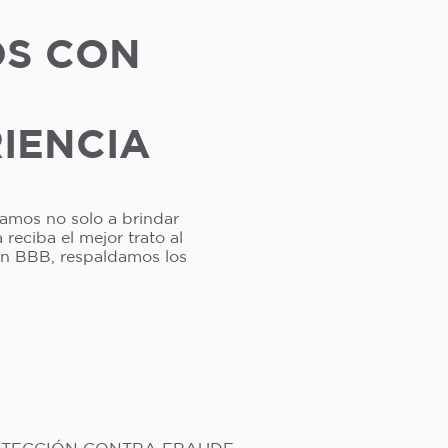
OS CON
RIENCIA
camos no solo a brindar
reciba el mejor trato al
ión BBB, respaldamos los