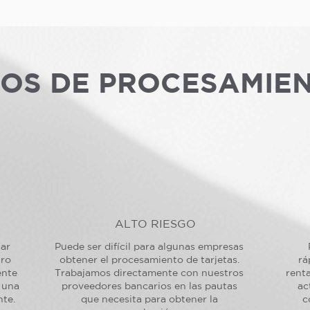
POS DE PROCESAMIE
ALTO RIESGO
sar
Puede ser difícil para algunas empresas
tro
obtener el procesamiento de tarjetas.
rá
ente
Trabajamos directamente con nuestros
renta
 una
proveedores bancarios en las pautas
ac
nte.
que necesita para obtener la
c