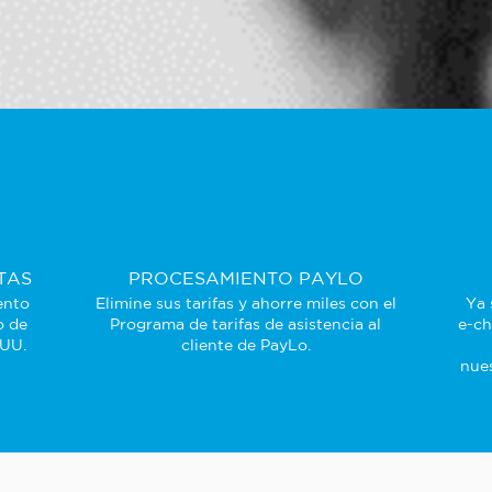
TAS
PROCESAMIENTO PAYLO
ento
Elimine sus tarifas y ahorre miles con el
Ya 
o de
Programa de tarifas de asistencia al
e-ch
 UU.
cliente de PayLo.
nues