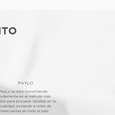
NTO
PAYLO
PayLo se está convirtiendo
pidamente en el método más
ble para procesar tarjetas en la
tualidad, sirviendo a miles de
omerciantes en todo el país.