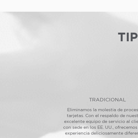
TI
TRADICIONAL
Eliminamos la molestia de proce
tarjetas. Con el respaldo de nues
excelente equipo de servicio al cli
con sede en los EE. UU., ofrecemos
experiencia deliciosamente difere