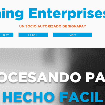
ing Enterprise
UN SOCIO AUTORIZADO DE SIGNAPAY
 HOY
EMAIL
SAM
OCESANDO P
HECHO FACIL