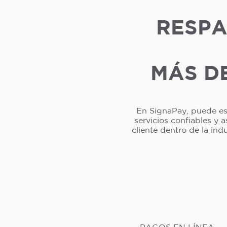
RESPA
MÁS DE
En SignaPay, puede esp
servicios confiables y 
cliente dentro de la in