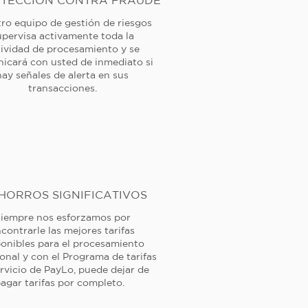
TECCIÓN CONTRA FRAUDE
ro equipo de gestión de riesgos
upervisa activamente toda la
tividad de procesamiento y se
icará con usted de inmediato si
hay señales de alerta en sus
transacciones.
HORROS SIGNIFICATIVOS
iempre nos esforzamos por
contrarle las mejores tarifas
ponibles para el procesamiento
ional y con el Programa de tarifas
rvicio de PayLo, puede dejar de
agar tarifas por completo.