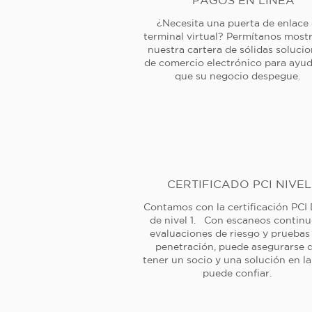
PAGOS EN LÍNEA
¿Necesita una puerta de enlace
terminal virtual? Permítanos mostr
nuestra cartera de sólidas soluci
de comercio electrónico para ayud
que su negocio despegue.
CERTIFICADO PCI NIVEL
Contamos con la certificación PCI
de nivel 1. Con escaneos continu
evaluaciones de riesgo y pruebas
penetración, puede asegurarse 
tener un socio y una solución en l
puede confiar.