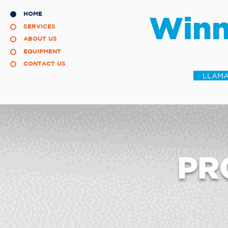
HOME
Winn
SERVICES
ABOUT US
EQUIPMENT
CONTACT US
LLAMA
PR