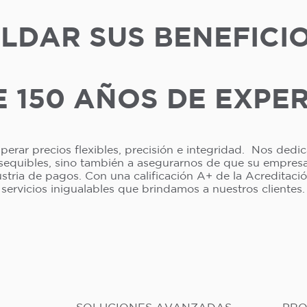
LDAR SUS BENEFICI
 150 AÑOS DE EXPE
erar precios flexibles, precisión e integridad. Nos dedi
asequibles, sino también a asegurarnos de que su empresa 
dustria de pagos. Con una calificación A+ de la Acreditac
servicios inigualables que brindamos a nuestros clientes.