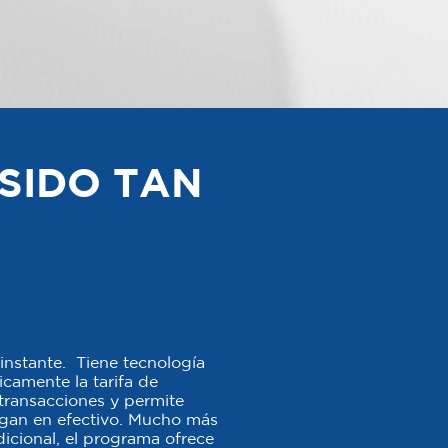
SIDO TAN
instante. Tiene tecnología
camente la tarifa de
s transacciones y permite
agan en efectivo. Mucho más
icional, el programa ofrece