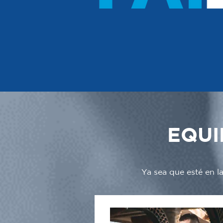
EQUI
Ya sea que esté en l