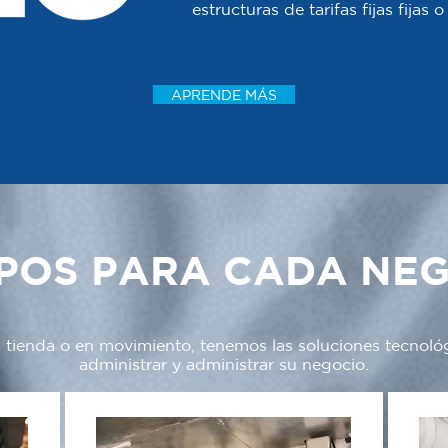
estructuras de tarifas fijas fijas
APRENDE MÁS
POS PARA CADA NE
a tienda o en movimiento, tenemos las soluciones tecnoló
administrar y administrar su negocio.