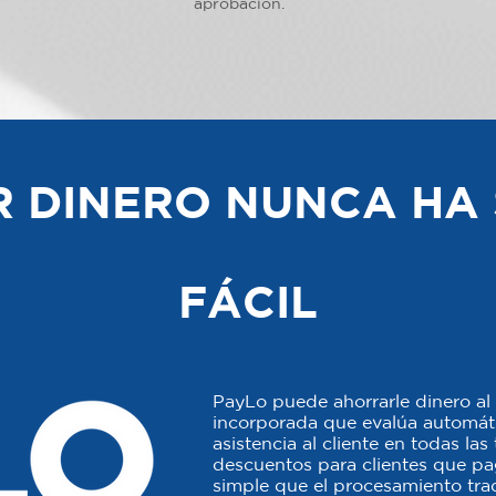
aprobación.
 DINERO NUNCA HA 
FÁCIL
PayLo puede ahorrarle dinero al 
incorporada que evalúa automáti
asistencia al cliente en todas la
descuentos para clientes que p
simple que el procesamiento trad