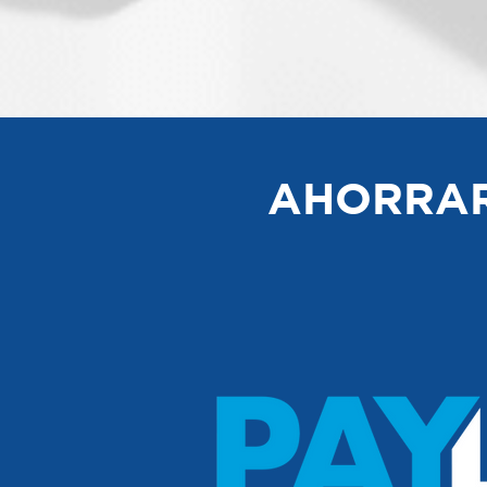
AHORRAR