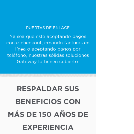
PUERTAS DE ENLACE
Ya sea que esté aceptando pagos
con e-checkout, creando facturas en
línea o aceptando pagos por
teléfono, nuestras sólidas soluciones
Gateway lo tienen cubierto.
RESPALDAR SUS
BENEFICIOS CON
MÁS DE 150 AÑOS DE
EXPERIENCIA