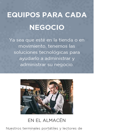
EQUIPOS PARA CADA
NEGOCIO
Ya sea que esté en la tienda o en
movimiento, tenemos las
soluciones tecnológicas para
ayudarlo a administrar y
administrar su negocio.
EN EL ALMACÉN
Nuestros terminales portátiles y lectores de