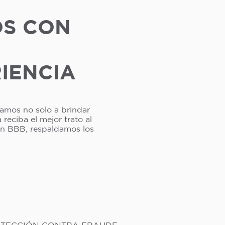
OS CON
RIENCIA
camos no solo a brindar
reciba el mejor trato al
ión BBB, respaldamos los