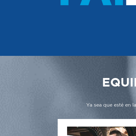
EQUI
Ya sea que esté en l