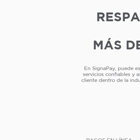
RESPA
MÁS DE
En SignaPay, puede esp
servicios confiables y 
cliente dentro de la in