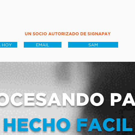
UN SOCIO AUTORIZADO DE SIGNAPAY
 HOY
EMAIL
SAM
OCESANDO P
HECHO FACIL