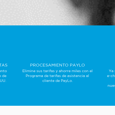
TAS
PROCESAMIENTO PAYLO
ento
Elimine sus tarifas y ahorre miles con el
Ya 
o de
Programa de tarifas de asistencia al
e-ch
 UU.
cliente de PayLo.
nues