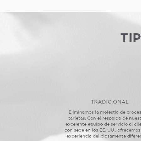
TI
TRADICIONAL
Eliminamos la molestia de proce
tarjetas. Con el respaldo de nues
excelente equipo de servicio al cli
con sede en los EE. UU., ofrecemos
experiencia deliciosamente difere