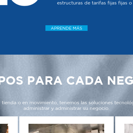
estructuras de tarifas fijas fijas
APRENDE MÁS
POS PARA CADA NE
a tienda o en movimiento, tenemos las soluciones tecnoló
administrar y administrar su negocio.