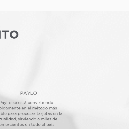
NTO
PAYLO
PayLo se está convirtiendo
pidamente en el método más
ble para procesar tarjetas en la
tualidad, sirviendo a miles de
omerciantes en todo el país.