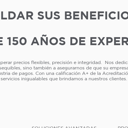
LDAR SUS BENEFICI
 150 AÑOS DE EXPE
erar precios flexibles, precisión e integridad. Nos dedi
asequibles, sino también a asegurarnos de que su empresa 
dustria de pagos. Con una calificación A+ de la Acreditac
servicios inigualables que brindamos a nuestros clientes.