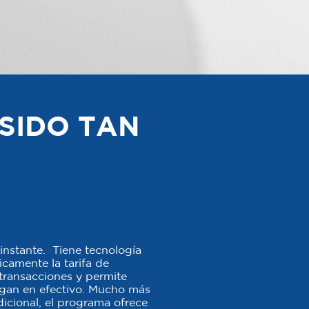
SIDO TAN
instante. Tiene tecnología
camente la tarifa de
s transacciones y permite
agan en efectivo. Mucho más
icional, el programa ofrece