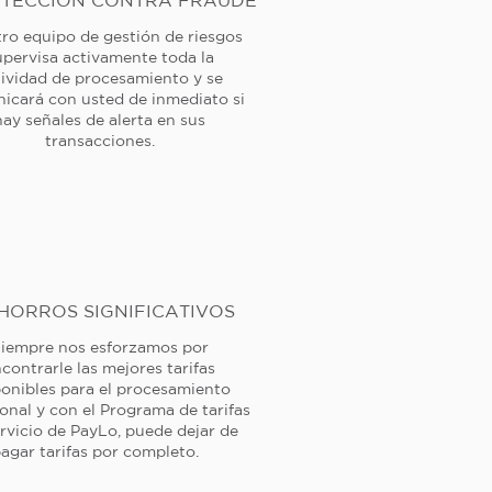
TECCIÓN CONTRA FRAUDE
ro equipo de gestión de riesgos
upervisa activamente toda la
tividad de procesamiento y se
icará con usted de inmediato si
hay señales de alerta en sus
transacciones.
HORROS SIGNIFICATIVOS
iempre nos esforzamos por
contrarle las mejores tarifas
ponibles para el procesamiento
ional y con el Programa de tarifas
rvicio de PayLo, puede dejar de
agar tarifas por completo.