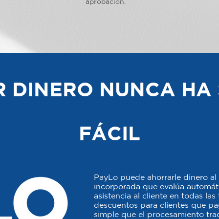
aprobación.
 DINERO NUNCA HA 
FÁCIL
PayLo puede ahorrarle dinero al 
incorporada que evalúa automáti
asistencia al cliente en todas la
descuentos para clientes que p
simple que el procesamiento trad