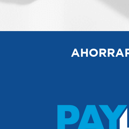
AHORRAR