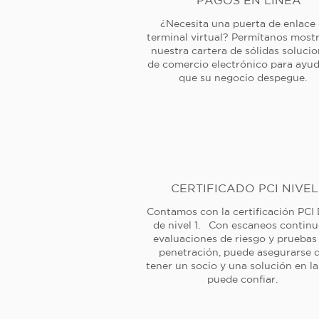
PAGOS EN LÍNEA
¿Necesita una puerta de enlace
terminal virtual? Permítanos mostr
nuestra cartera de sólidas soluci
de comercio electrónico para ayud
que su negocio despegue.
CERTIFICADO PCI NIVEL
Contamos con la certificación PCI
de nivel 1. Con escaneos continu
evaluaciones de riesgo y pruebas
penetración, puede asegurarse 
tener un socio y una solución en l
puede confiar.