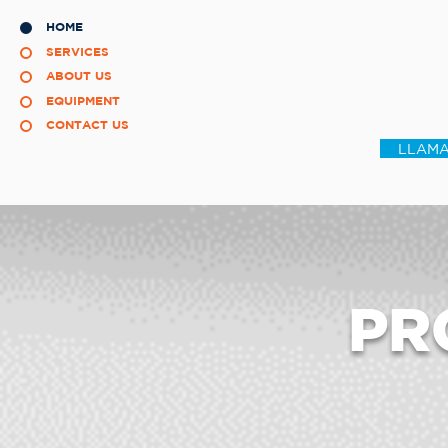
HOME
SERVICES
ABOUT US
EQUIPMENT
CONTACT US
LLAMA
PR