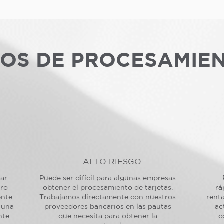
POS DE PROCESAMIE
ALTO RIESGO
sar
Puede ser difícil para algunas empresas
tro
obtener el procesamiento de tarjetas.
rá
ente
Trabajamos directamente con nuestros
renta
 una
proveedores bancarios en las pautas
ac
nte.
que necesita para obtener la
c