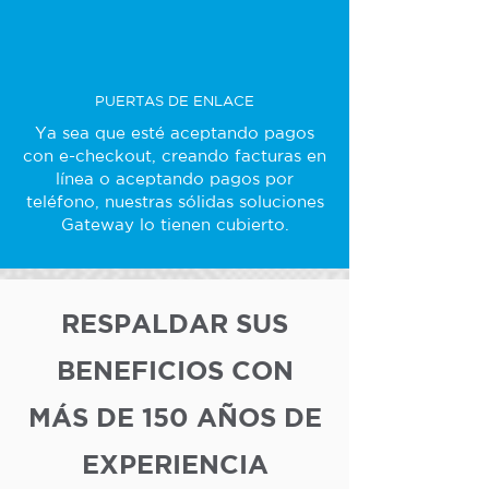
PUERTAS DE ENLACE
Ya sea que esté aceptando pagos
con e-checkout, creando facturas en
línea o aceptando pagos por
teléfono, nuestras sólidas soluciones
Gateway lo tienen cubierto.
RESPALDAR SUS
BENEFICIOS CON
MÁS DE 150 AÑOS DE
EXPERIENCIA