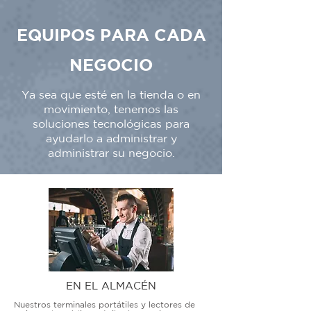
EQUIPOS PARA CADA
NEGOCIO
Ya sea que esté en la tienda o en
movimiento, tenemos las
soluciones tecnológicas para
ayudarlo a administrar y
administrar su negocio.
EN EL ALMACÉN
Nuestros terminales portátiles y lectores de