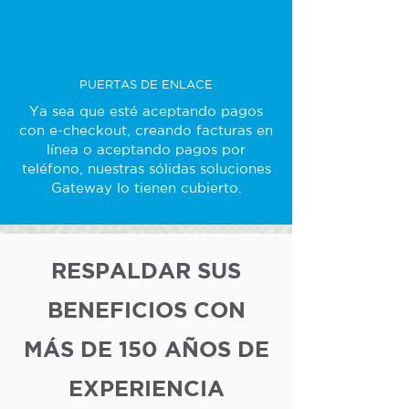
PUERTAS DE ENLACE
Ya sea que esté aceptando pagos
con e-checkout, creando facturas en
línea o aceptando pagos por
teléfono, nuestras sólidas soluciones
Gateway lo tienen cubierto.
RESPALDAR SUS
BENEFICIOS CON
MÁS DE 150 AÑOS DE
EXPERIENCIA