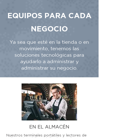
EQUIPOS PARA CADA
NEGOCIO
Ya sea que esté en la tienda o en
movimiento, tenemos las
soluciones tecnológicas para
ayudarlo a administrar y
administrar su negocio.
EN EL ALMACÉN
Nuestros terminales portátiles y lectores de