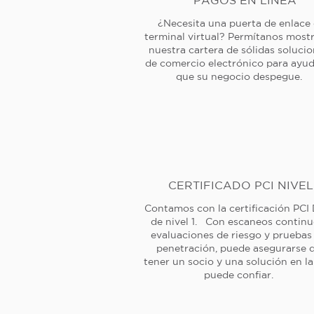
PAGOS EN LÍNEA
¿Necesita una puerta de enlace
terminal virtual? Permítanos mostr
nuestra cartera de sólidas soluci
de comercio electrónico para ayud
que su negocio despegue.
CERTIFICADO PCI NIVEL
Contamos con la certificación PCI
de nivel 1. Con escaneos continu
evaluaciones de riesgo y pruebas
penetración, puede asegurarse 
tener un socio y una solución en l
puede confiar.