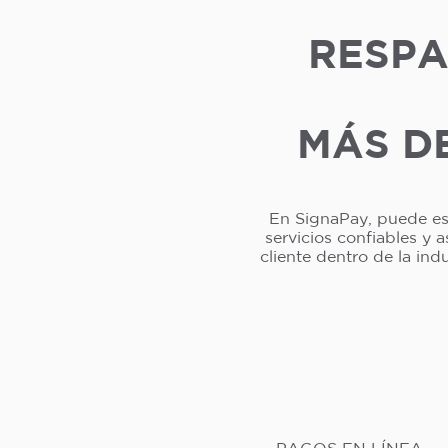
RESPA
MÁS DE
En SignaPay, puede esp
servicios confiables y 
cliente dentro de la in