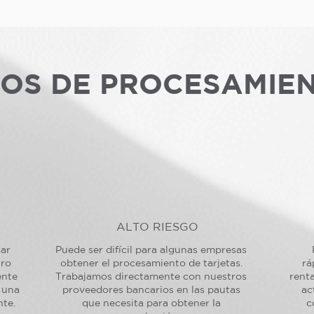
POS DE PROCESAMIE
ALTO RIESGO
sar
Puede ser difícil para algunas empresas
tro
obtener el procesamiento de tarjetas.
rá
ente
Trabajamos directamente con nuestros
renta
 una
proveedores bancarios en las pautas
ac
nte.
que necesita para obtener la
c