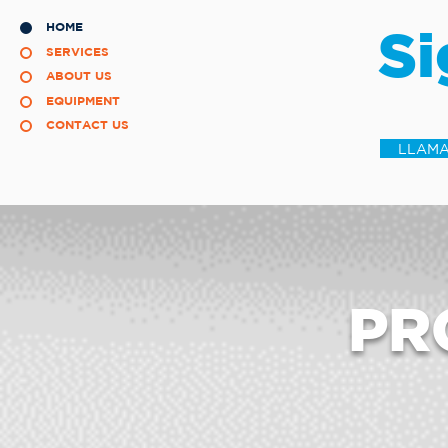
HOME
S
SERVICES
ABOUT US
EQUIPMENT
CONTACT US
LLAMA
PR