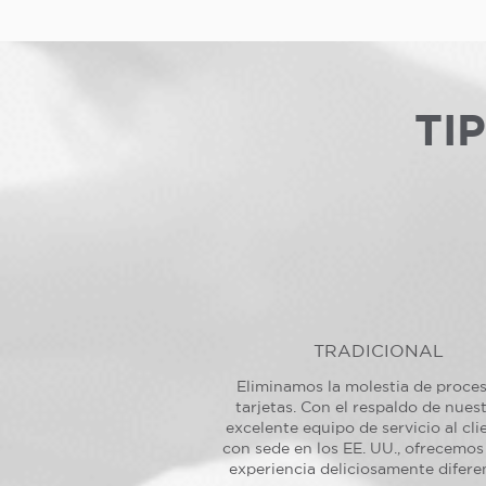
TI
TRADICIONAL
Eliminamos la molestia de proce
tarjetas. Con el respaldo de nues
excelente equipo de servicio al cli
con sede en los EE. UU., ofrecemos
experiencia deliciosamente difere