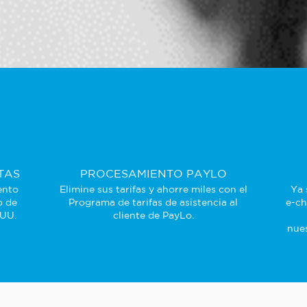
TAS
PROCESAMIENTO PAYLO
ento
Elimine sus tarifas y ahorre miles con el
Ya 
o de
Programa de tarifas de asistencia al
e-ch
 UU.
cliente de PayLo.
nues