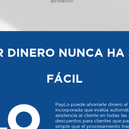
aprobación.
 DINERO NUNCA HA 
FÁCIL
PayLo puede ahorrarle dinero al 
incorporada que evalúa automáti
asistencia al cliente en todas la
descuentos para clientes que p
simple que el procesamiento trad