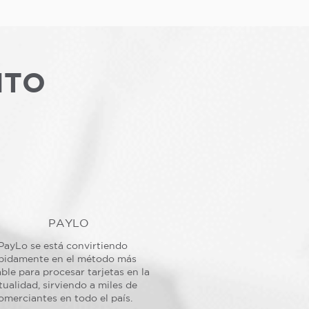
NTO
PAYLO
PayLo se está convirtiendo
pidamente en el método más
ble para procesar tarjetas en la
tualidad, sirviendo a miles de
omerciantes en todo el país.