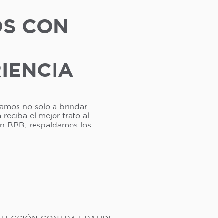
OS CON
RIENCIA
camos no solo a brindar
reciba el mejor trato al
ión BBB, respaldamos los