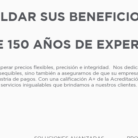
LDAR SUS BENEFICI
 150 AÑOS DE EXPE
erar precios flexibles, precisión e integridad. Nos dedi
asequibles, sino también a asegurarnos de que su empresa 
dustria de pagos. Con una calificación A+ de la Acreditac
servicios inigualables que brindamos a nuestros clientes.