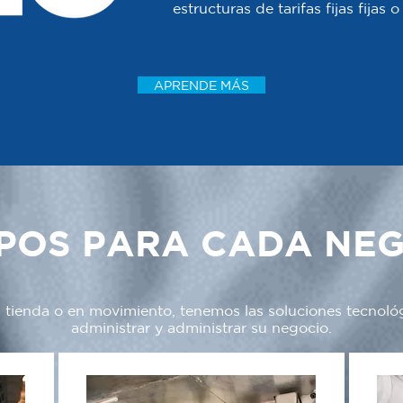
estructuras de tarifas fijas fijas
APRENDE MÁS
POS PARA CADA NE
a tienda o en movimiento, tenemos las soluciones tecnoló
administrar y administrar su negocio.