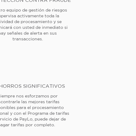
TECCIÓN CONTRA FRAUDE
ro equipo de gestión de riesgos
upervisa activamente toda la
tividad de procesamiento y se
icará con usted de inmediato si
hay señales de alerta en sus
transacciones.
HORROS SIGNIFICATIVOS
iempre nos esforzamos por
contrarle las mejores tarifas
ponibles para el procesamiento
ional y con el Programa de tarifas
rvicio de PayLo, puede dejar de
agar tarifas por completo.