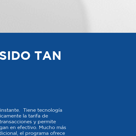
SIDO TAN
instante. Tiene tecnología
camente la tarifa de
s transacciones y permite
agan en efectivo. Mucho más
icional, el programa ofrece