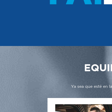
EQUI
Ya sea que esté en l