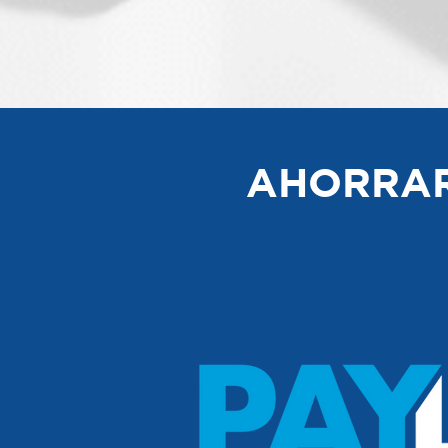
AHORRAR