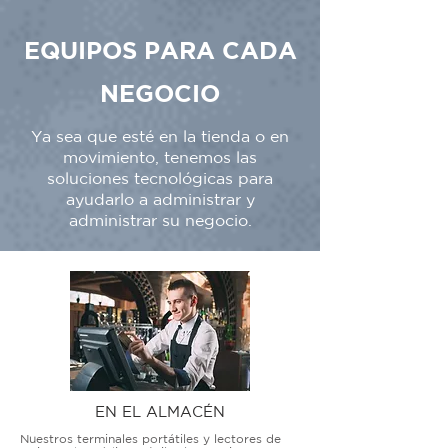
EQUIPOS PARA CADA
NEGOCIO
Ya sea que esté en la tienda o en
movimiento, tenemos las
soluciones tecnológicas para
ayudarlo a administrar y
administrar su negocio.
EN EL ALMACÉN
Nuestros terminales portátiles y lectores de