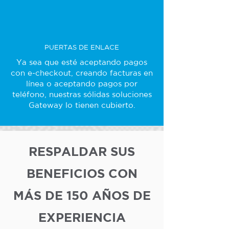
PUERTAS DE ENLACE
Ya sea que esté aceptando pagos
con e-checkout, creando facturas en
línea o aceptando pagos por
teléfono, nuestras sólidas soluciones
Gateway lo tienen cubierto.
RESPALDAR SUS
BENEFICIOS CON
MÁS DE 150 AÑOS DE
EXPERIENCIA