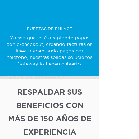
PUERTAS DE ENLACE
Ya sea que esté aceptando pagos
con e-checkout, creando facturas en
línea o aceptando pagos por
teléfono, nuestras sólidas soluciones
Gateway lo tienen cubierto.
RESPALDAR SUS
BENEFICIOS CON
MÁS DE 150 AÑOS DE
EXPERIENCIA