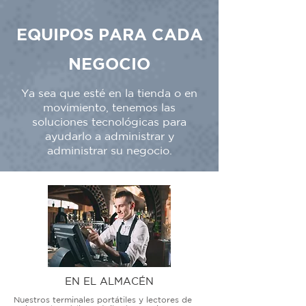
EQUIPOS PARA CADA
NEGOCIO
Ya sea que esté en la tienda o en
movimiento, tenemos las
soluciones tecnológicas para
ayudarlo a administrar y
administrar su negocio.
EN EL ALMACÉN
Nuestros terminales portátiles y lectores de