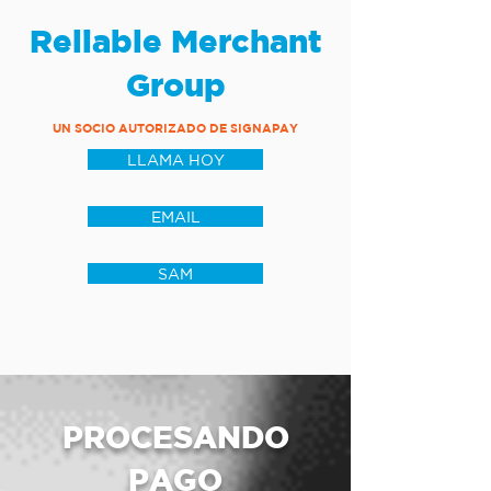
Reliable Merchant
Group
UN SOCIO AUTORIZADO DE SIGNAPAY
LLAMA HOY
EMAIL
SAM
PROCESANDO
PAGO