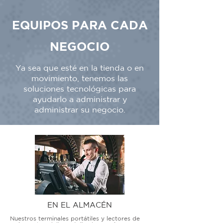
EQUIPOS PARA CADA
NEGOCIO
Ya sea que esté en la tienda o en
movimiento, tenemos las
soluciones tecnológicas para
ayudarlo a administrar y
administrar su negocio.
EN EL ALMACÉN
Nuestros terminales portátiles y lectores de