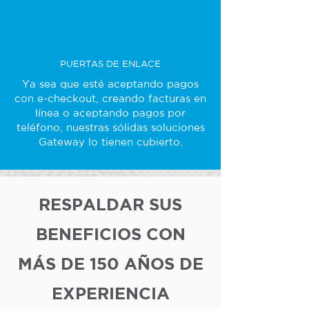
PUERTAS DE ENLACE
Ya sea que esté aceptando pagos
con e-checkout, creando facturas en
línea o aceptando pagos por
teléfono, nuestras sólidas soluciones
Gateway lo tienen cubierto.
RESPALDAR SUS
BENEFICIOS CON
MÁS DE 150 AÑOS DE
EXPERIENCIA