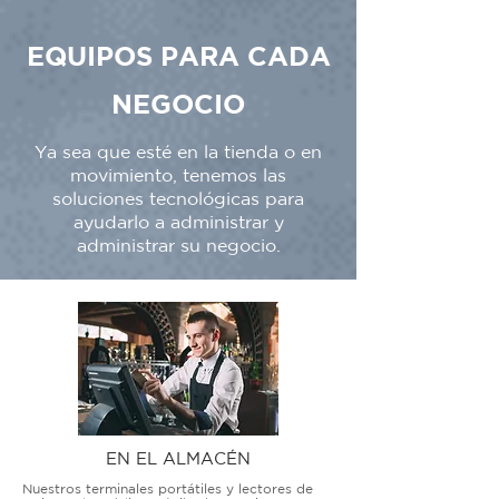
EQUIPOS PARA CADA
NEGOCIO
Ya sea que esté en la tienda o en
movimiento, tenemos las
soluciones tecnológicas para
ayudarlo a administrar y
administrar su negocio.
EN EL ALMACÉN
Nuestros terminales portátiles y lectores de