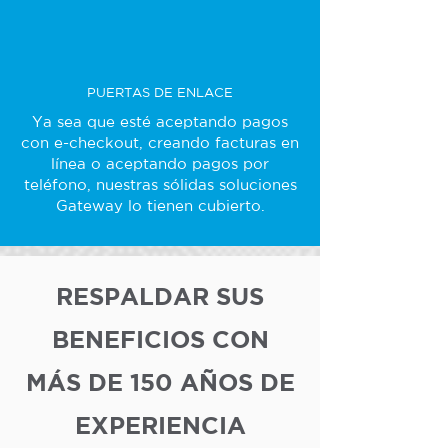
PUERTAS DE ENLACE
Ya sea que esté aceptando pagos
con e-checkout, creando facturas en
línea o aceptando pagos por
teléfono, nuestras sólidas soluciones
Gateway lo tienen cubierto.
RESPALDAR SUS
BENEFICIOS CON
MÁS DE 150 AÑOS DE
EXPERIENCIA