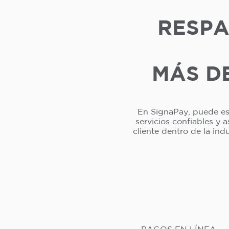
RESPA
MÁS DE
En SignaPay, puede esp
servicios confiables y 
cliente dentro de la in