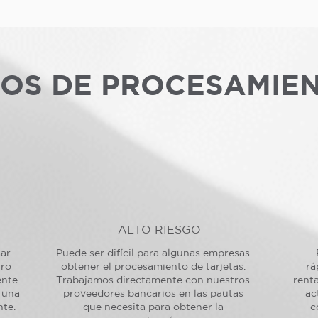
POS DE PROCESAMIE
ALTO RIESGO
sar
Puede ser difícil para algunas empresas
tro
obtener el procesamiento de tarjetas.
rá
ente
Trabajamos directamente con nuestros
renta
 una
proveedores bancarios en las pautas
ac
nte.
que necesita para obtener la
c