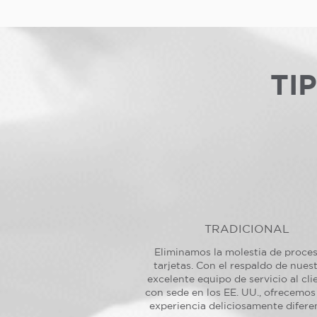
TI
TRADICIONAL
Eliminamos la molestia de proce
tarjetas. Con el respaldo de nues
excelente equipo de servicio al cli
con sede en los EE. UU., ofrecemos
experiencia deliciosamente difere