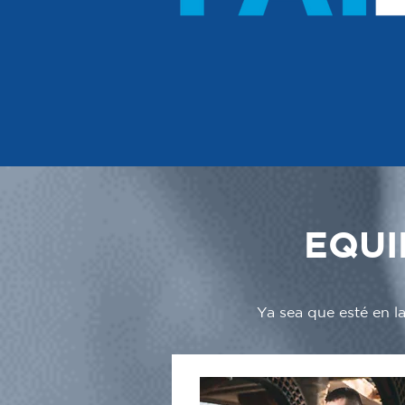
EQUI
Ya sea que esté en l