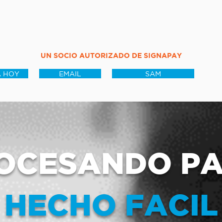
UN SOCIO AUTORIZADO DE SIGNAPAY
 HOY
EMAIL
SAM
OCESANDO P
HECHO FACIL