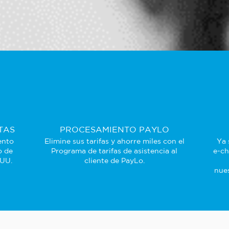
TAS
PROCESAMIENTO PAYLO
ento
Elimine sus tarifas y ahorre miles con el
Ya 
o de
Programa de tarifas de asistencia al
e-ch
 UU.
cliente de PayLo.
nues