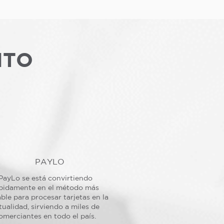
NTO
PAYLO
PayLo se está convirtiendo
pidamente en el método más
ble para procesar tarjetas en la
tualidad, sirviendo a miles de
omerciantes en todo el país.