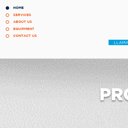
HOME
SERVICES
ABOUT US
EQUIPMENT
CONTACT US
LLAMA
PR