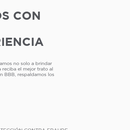
OS CON
RIENCIA
camos no solo a brindar
reciba el mejor trato al
ión BBB, respaldamos los