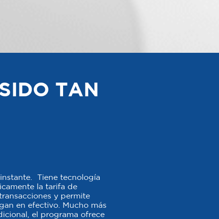
SIDO TAN
instante. Tiene tecnología
camente la tarifa de
s transacciones y permite
agan en efectivo. Mucho más
icional, el programa ofrece