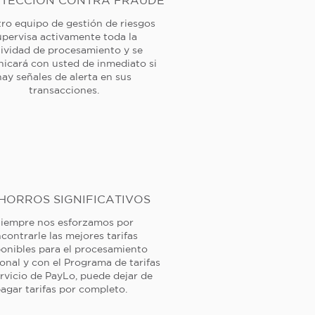
TECCIÓN CONTRA FRAUDE
ro equipo de gestión de riesgos
upervisa activamente toda la
tividad de procesamiento y se
icará con usted de inmediato si
hay señales de alerta en sus
transacciones.
HORROS SIGNIFICATIVOS
iempre nos esforzamos por
contrarle las mejores tarifas
ponibles para el procesamiento
ional y con el Programa de tarifas
rvicio de PayLo, puede dejar de
agar tarifas por completo.