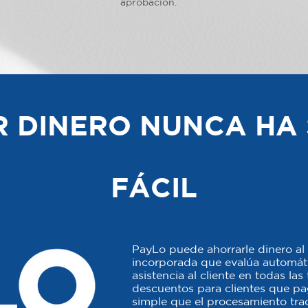
aprobación.
 DINERO NUNCA HA 
FÁCIL
PayLo puede ahorrarle dinero al 
incorporada que evalúa automáti
asistencia al cliente en todas la
descuentos para clientes que p
simple que el procesamiento trad