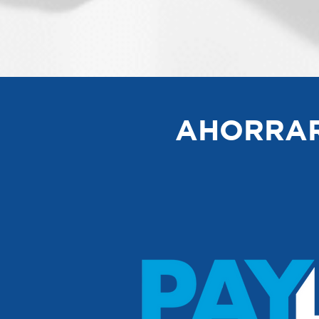
AHORRAR