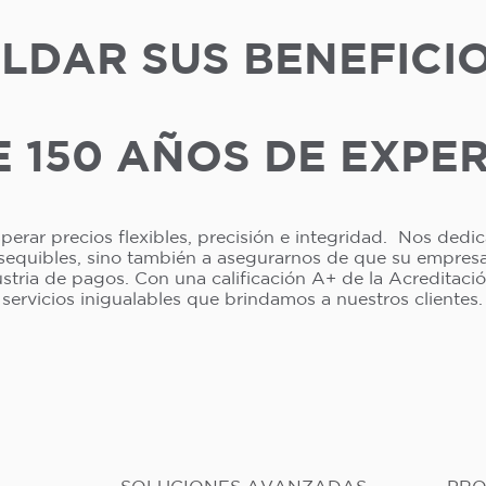
LDAR SUS BENEFICI
 150 AÑOS DE EXPE
erar precios flexibles, precisión e integridad. Nos dedi
asequibles, sino también a asegurarnos de que su empresa 
dustria de pagos. Con una calificación A+ de la Acreditac
servicios inigualables que brindamos a nuestros clientes.