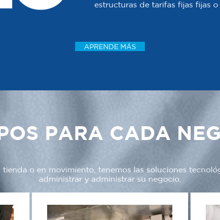
estructuras de tarifas fijas fijas
APRENDE MÁS
POS PARA CADA NE
a tienda o en movimiento, tenemos las soluciones tecnoló
administrar y administrar su negocio.