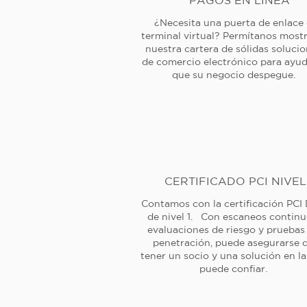
PAGOS EN LÍNEA
¿Necesita una puerta de enlace
terminal virtual? Permítanos mostr
nuestra cartera de sólidas soluci
de comercio electrónico para ayud
que su negocio despegue.
CERTIFICADO PCI NIVEL
Contamos con la certificación PCI
de nivel 1. Con escaneos continu
evaluaciones de riesgo y pruebas
penetración, puede asegurarse 
tener un socio y una solución en l
puede confiar.