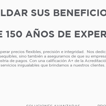
LDAR SUS BENEFICI
 150 AÑOS DE EXPE
erar precios flexibles, precisión e integridad. Nos dedi
asequibles, sino también a asegurarnos de que su empresa 
dustria de pagos. Con una calificación A+ de la Acreditac
servicios inigualables que brindamos a nuestros clientes.