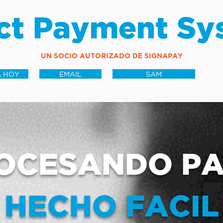
ct Payment Sy
UN SOCIO AUTORIZADO DE SIGNAPAY
 HOY
EMAIL
SAM
OCESANDO P
HECHO FACIL