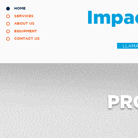
HOME
Impa
SERVICES
ABOUT US
EQUIPMENT
CONTACT US
LLAMA
PR