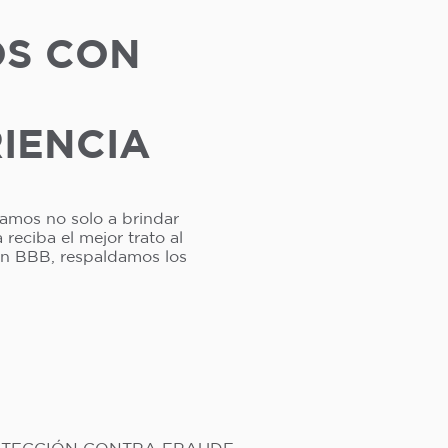
OS CON
RIENCIA
camos no solo a brindar
reciba el mejor trato al
ión BBB, respaldamos los