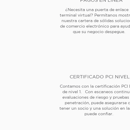
PAGOS EN LÍNEA
¿Necesita una puerta de enlace
terminal virtual? Permítanos mostr
nuestra cartera de sólidas soluci
de comercio electrónico para ayud
que su negocio despegue.
CERTIFICADO PCI NIVEL
Contamos con la certificación PCI
de nivel 1. Con escaneos continu
evaluaciones de riesgo y pruebas
penetración, puede asegurarse 
tener un socio y una solución en l
puede confiar.