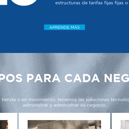
estructuras de tarifas fijas fijas
APRENDE MÁS
POS PARA CADA NE
a tienda o en movimiento, tenemos las soluciones tecnoló
administrar y administrar su negocio.