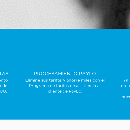
TAS
PROCESAMIENTO PAYLO
ento
Elimine sus tarifas y ahorre miles con el
Ya 
o de
Programa de tarifas de asistencia al
e-ch
 UU.
cliente de PayLo.
nues