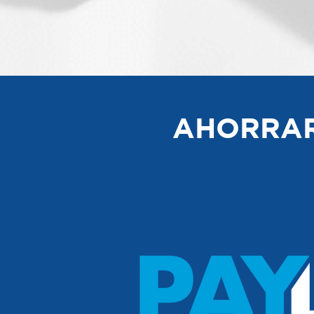
AHORRAR