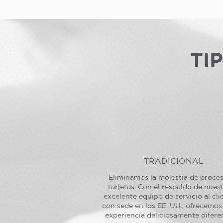
TI
TRADICIONAL
Eliminamos la molestia de proce
tarjetas. Con el respaldo de nues
excelente equipo de servicio al cli
con sede en los EE. UU., ofrecemos
experiencia deliciosamente difere