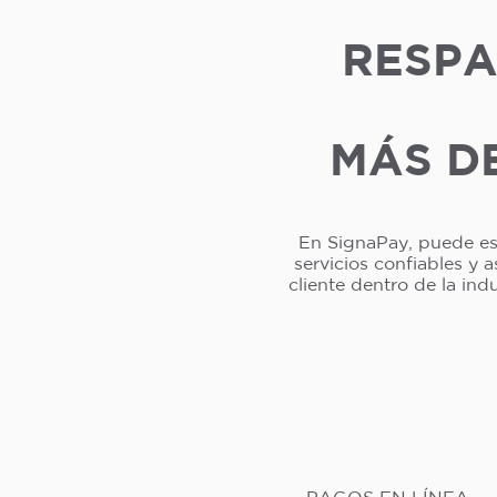
RESPA
MÁS DE
En SignaPay, puede esp
servicios confiables y 
cliente dentro de la in