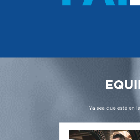
EQUI
Ya sea que esté en l