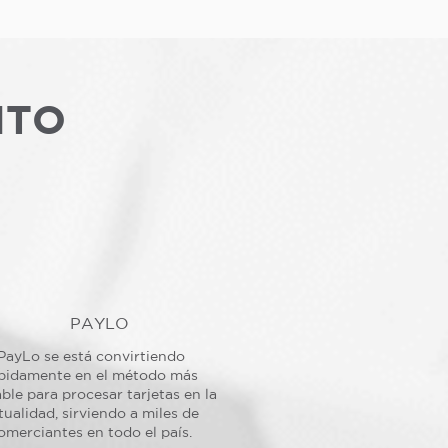
NTO
PAYLO
PayLo se está convirtiendo
pidamente en el método más
ble para procesar tarjetas en la
tualidad, sirviendo a miles de
omerciantes en todo el país.