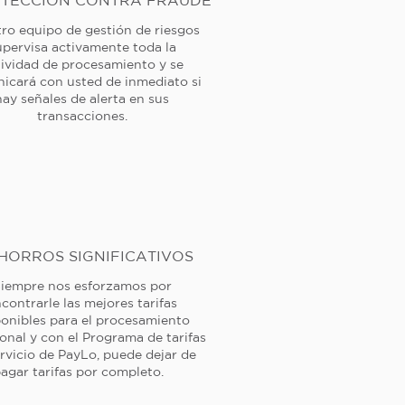
TECCIÓN CONTRA FRAUDE
ro equipo de gestión de riesgos
upervisa activamente toda la
tividad de procesamiento y se
icará con usted de inmediato si
hay señales de alerta en sus
transacciones.
HORROS SIGNIFICATIVOS
iempre nos esforzamos por
contrarle las mejores tarifas
ponibles para el procesamiento
ional y con el Programa de tarifas
rvicio de PayLo, puede dejar de
agar tarifas por completo.