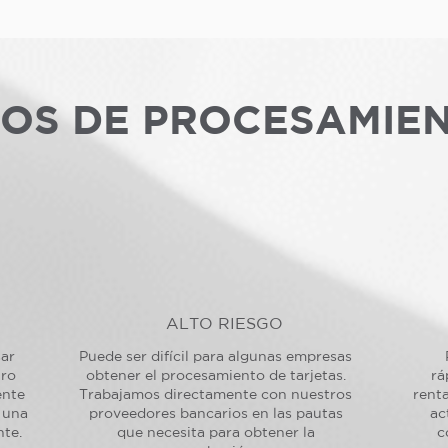
POS DE PROCESAMIE
ALTO RIESGO
sar
Puede ser difícil para algunas empresas
tro
obtener el procesamiento de tarjetas.
rá
ente
Trabajamos directamente con nuestros
renta
 una
proveedores bancarios en las pautas
ac
nte.
que necesita para obtener la
c