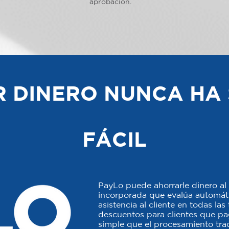
aprobación.
 DINERO NUNCA HA 
FÁCIL
PayLo puede ahorrarle dinero al 
incorporada que evalúa automáti
asistencia al cliente en todas la
descuentos para clientes que p
simple que el procesamiento trad