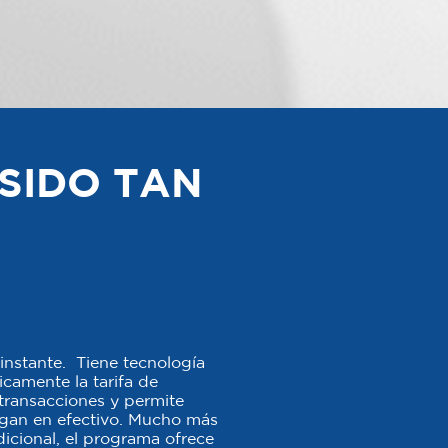
SIDO TAN
instante. Tiene tecnología
camente la tarifa de
s transacciones y permite
agan en efectivo. Mucho más
icional, el programa ofrece