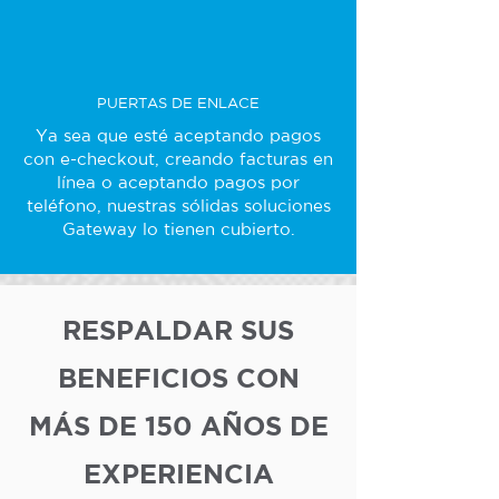
PUERTAS DE ENLACE
Ya sea que esté aceptando pagos
con e-checkout, creando facturas en
línea o aceptando pagos por
teléfono, nuestras sólidas soluciones
Gateway lo tienen cubierto.
RESPALDAR SUS
BENEFICIOS CON
MÁS DE 150 AÑOS DE
EXPERIENCIA