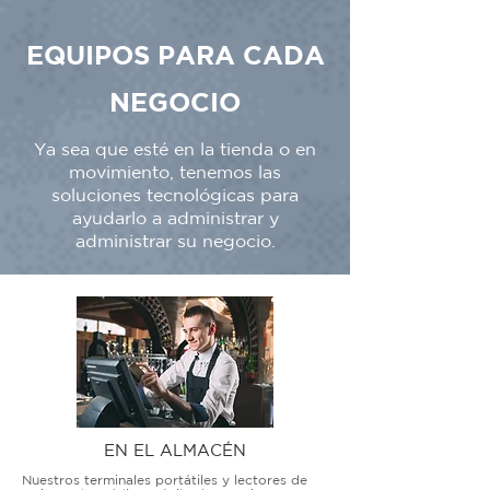
EQUIPOS PARA CADA
NEGOCIO
Ya sea que esté en la tienda o en
movimiento, tenemos las
soluciones tecnológicas para
ayudarlo a administrar y
administrar su negocio.
EN EL ALMACÉN
Nuestros terminales portátiles y lectores de