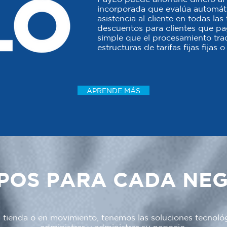
incorporada que evalúa automáti
asistencia al cliente en todas la
descuentos para clientes que p
simple que el procesamiento trad
estructuras de tarifas fijas fijas
APRENDE MÁS
POS PARA CADA NE
a tienda o en movimiento, tenemos las soluciones tecnoló