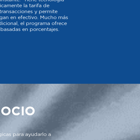
camente la tarifa de
s transacciones y permite
agan en efectivo. Mucho más
icional, el programa ofrece
 o basadas en porcentajes.
GOCIO
gicas para ayudarlo a