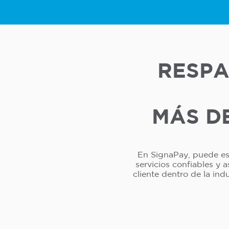
RESPA
MÁS DE
En SignaPay, puede esp
servicios confiables y 
cliente dentro de la in