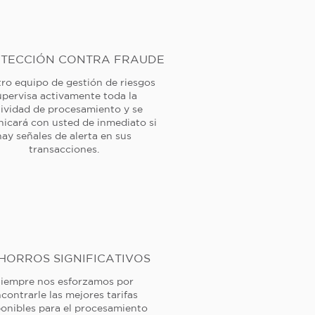
TECCIÓN CONTRA FRAUDE
ro equipo de gestión de riesgos
upervisa activamente toda la
tividad de procesamiento y se
icará con usted de inmediato si
hay señales de alerta en sus
transacciones.
HORROS SIGNIFICATIVOS
iempre nos esforzamos por
contrarle las mejores tarifas
ponibles para el procesamiento