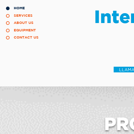
HOME
Inte
SERVICES
ABOUT US
EQUIPMENT
CONTACT US
LLAMA
PR