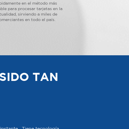
pidamente en el método más
ble para procesar tarjetas en la
tualidad, sirviendo a miles de
omerciantes en todo el país.
SIDO TAN
instante. Tiene tecnología