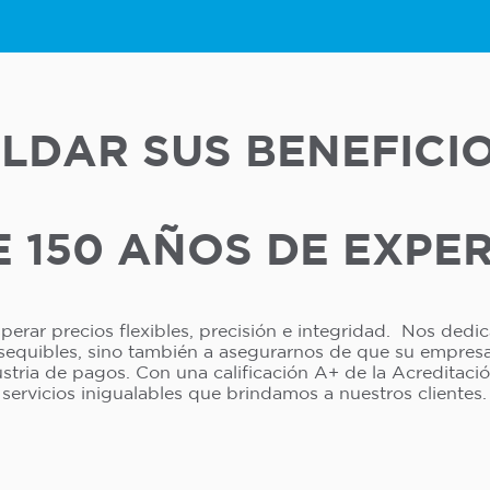
LDAR SUS BENEFICI
 150 AÑOS DE EXPE
erar precios flexibles, precisión e integridad. Nos dedi
asequibles, sino también a asegurarnos de que su empresa 
dustria de pagos. Con una calificación A+ de la Acreditac
servicios inigualables que brindamos a nuestros clientes.