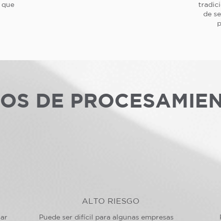
a que
tradic
de se
p
POS DE PROCESAMIE
ALTO RIESGO
sar
Puede ser difícil para algunas empresas