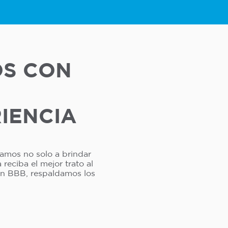
OS CON
RIENCIA
camos no solo a brindar
reciba el mejor trato al
ión BBB, respaldamos los