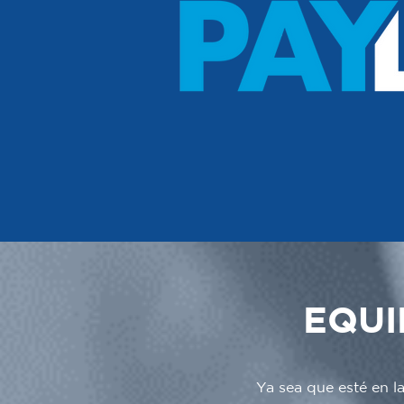
EQUI
Ya sea que esté en l