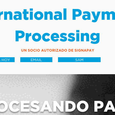
rnational Pay
Processing
UN SOCIO AUTORIZADO DE SIGNAPAY
 HOY
EMAIL
SAM
OCESANDO P