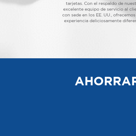
tarjetas. Con el respaldo de nues
excelente equipo de servicio al cli
con sede en los EE. UU., ofrecemos
experiencia deliciosamente difere
AHORRAR