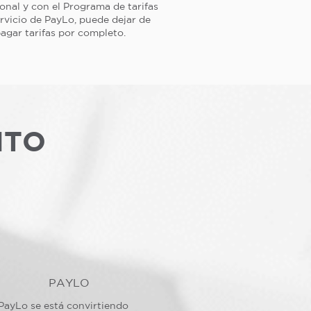
ional y con el Programa de tarifas
rvicio de PayLo, puede dejar de
agar tarifas por completo.
NTO
PAYLO
PayLo se está convirtiendo