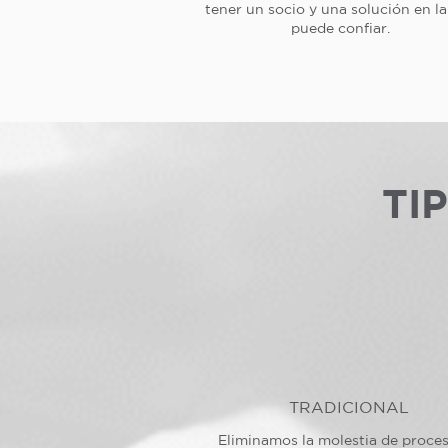
tener un socio y una solución en l
puede confiar.
TI
TRADICIONAL
Eliminamos la molestia de proce