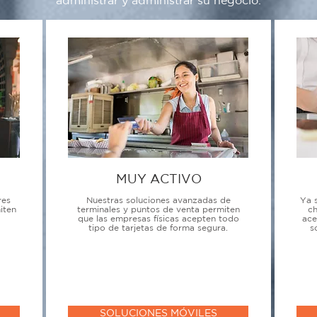
administrar y administrar su negocio.
MUY ACTIVO
res
Nuestras soluciones avanzadas de
Ya 
iten
terminales y puntos de venta permiten
ch
que las empresas físicas acepten todo
ace
tipo de tarjetas de forma segura.
s
SOLUCIONES MÓVILES