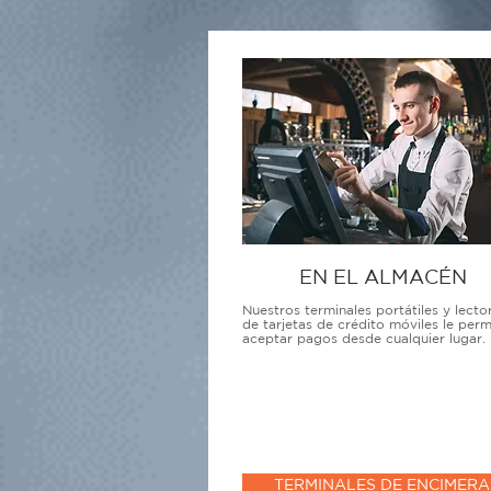
EN EL ALMACÉN
Nuestros terminales portátiles y lecto
de tarjetas de crédito móviles le perm
aceptar pagos desde cualquier lugar.
TERMINALES DE ENCIMERA