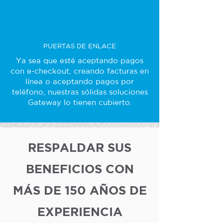
PUERTAS DE ENLACE
Ya sea que esté aceptando pagos
con e-checkout, creando facturas en
línea o aceptando pagos por
teléfono, nuestras sólidas soluciones
Gateway lo tienen cubierto.
RESPALDAR SUS
BENEFICIOS CON
MÁS DE 150 AÑOS DE
EXPERIENCIA