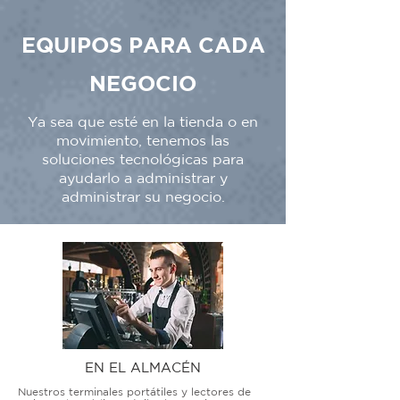
EQUIPOS PARA CADA
NEGOCIO
Ya sea que esté en la tienda o en
movimiento, tenemos las
soluciones tecnológicas para
ayudarlo a administrar y
administrar su negocio.
EN EL ALMACÉN
Nuestros terminales portátiles y lectores de