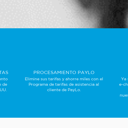
TAS
PROCESAMIENTO PAYLO
ento
Elimine sus tarifas y ahorre miles con el
Ya 
o de
Programa de tarifas de asistencia al
e-ch
 UU.
cliente de PayLo.
nues