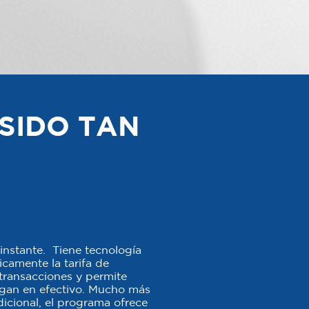
SIDO TAN
instante. Tiene tecnología
camente la tarifa de
s transacciones y permite
agan en efectivo. Mucho más
icional, el programa ofrece