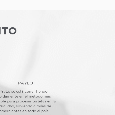
NTO
PAYLO
PayLo se está convirtiendo
pidamente en el método más
ble para procesar tarjetas en la
tualidad, sirviendo a miles de
omerciantes en todo el país.