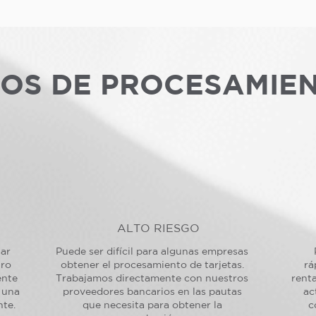
POS DE PROCESAMIE
ALTO RIESGO
sar
Puede ser difícil para algunas empresas
tro
obtener el procesamiento de tarjetas.
rá
ente
Trabajamos directamente con nuestros
renta
 una
proveedores bancarios en las pautas
ac
nte.
que necesita para obtener la
c