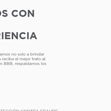
OS CON
RIENCIA
camos no solo a brindar
reciba el mejor trato al
ión BBB, respaldamos los