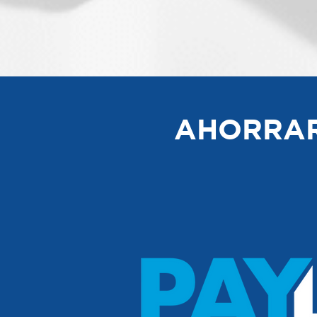
AHORRAR