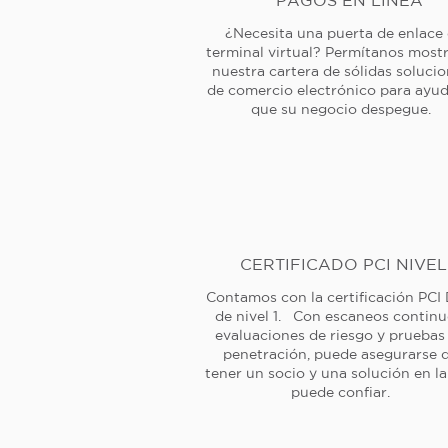
PAGOS EN LÍNEA
¿Necesita una puerta de enlace
terminal virtual? Permítanos mostr
nuestra cartera de sólidas soluci
de comercio electrónico para ayud
que su negocio despegue.
CERTIFICADO PCI NIVEL
Contamos con la certificación PCI
de nivel 1. Con escaneos continu
evaluaciones de riesgo y pruebas
penetración, puede asegurarse 
tener un socio y una solución en l
puede confiar.