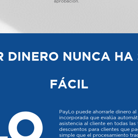
aprobación.
 DINERO NUNCA HA 
FÁCIL
PayLo puede ahorrarle dinero al 
incorporada que evalúa automáti
asistencia al cliente en todas la
descuentos para clientes que p
simple que el procesamiento trad