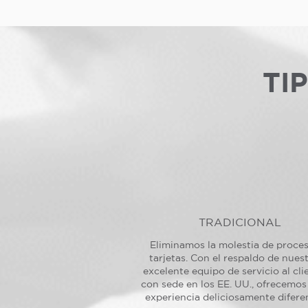
TI
TRADICIONAL
Eliminamos la molestia de proce
tarjetas. Con el respaldo de nues
excelente equipo de servicio al cli
con sede en los EE. UU., ofrecemos
experiencia deliciosamente difere