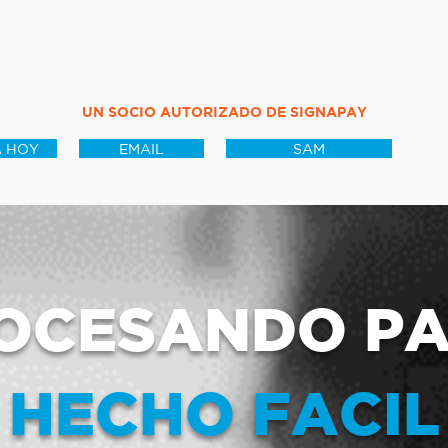
UN SOCIO AUTORIZADO DE SIGNAPAY
 HOY
EMAIL
SAM
OCESANDO P
HECHO FACIL