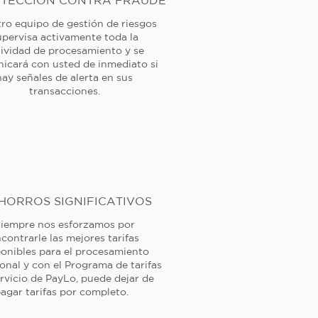
TECCIÓN CONTRA FRAUDE
ro equipo de gestión de riesgos
upervisa activamente toda la
tividad de procesamiento y se
icará con usted de inmediato si
hay señales de alerta en sus
transacciones.
HORROS SIGNIFICATIVOS
iempre nos esforzamos por
contrarle las mejores tarifas
ponibles para el procesamiento
ional y con el Programa de tarifas
rvicio de PayLo, puede dejar de
agar tarifas por completo.