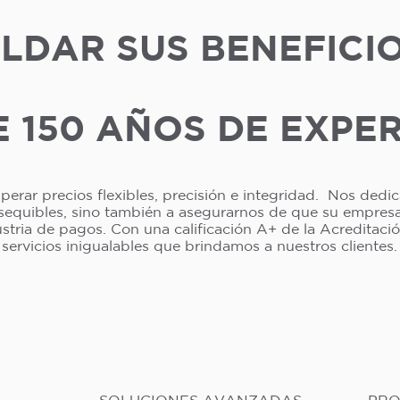
LDAR SUS BENEFICI
 150 AÑOS DE EXPE
erar precios flexibles, precisión e integridad. Nos dedi
asequibles, sino también a asegurarnos de que su empresa 
dustria de pagos. Con una calificación A+ de la Acreditac
servicios inigualables que brindamos a nuestros clientes.