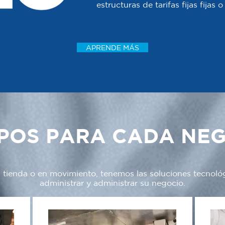
estructuras de tarifas fijas fijas
APRENDE MÁS
POS PARA CADA NE
a tienda o en movimiento, tenemos las soluciones tecnoló
administrar y administrar su negocio.