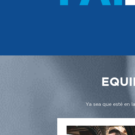
EQUI
Ya sea que esté en l