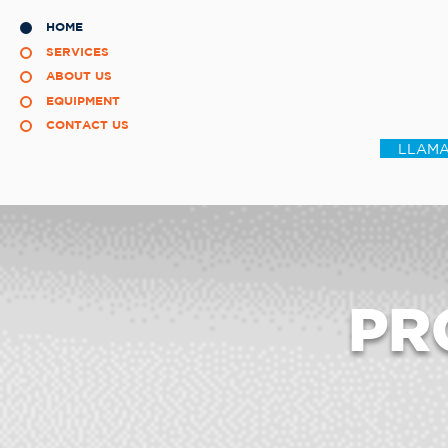
HOME
SERVICES
ABOUT US
EQUIPMENT
CONTACT US
LLAMA
PR