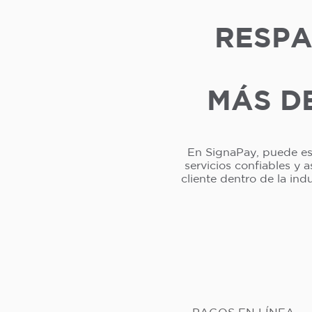
RESPA
MÁS DE
En SignaPay, puede esp
servicios confiables y 
cliente dentro de la in