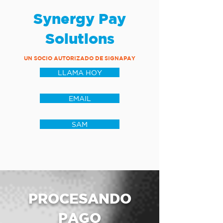
Synergy Pay
Solutions
UN SOCIO AUTORIZADO DE SIGNAPAY
LLAMA HOY
EMAIL
SAM
PROCESANDO
PAGO