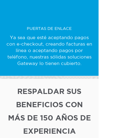
PUERTAS DE ENLACE
Ya sea que esté aceptando pagos
con e-checkout, creando facturas en
línea o aceptando pagos por
teléfono, nuestras sólidas soluciones
Gateway lo tienen cubierto.
RESPALDAR SUS
BENEFICIOS CON
MÁS DE 150 AÑOS DE
EXPERIENCIA