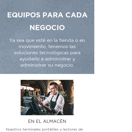
EQUIPOS PARA CADA
NEGOCIO
Ya sea que esté en la tienda o en
movimiento, tenemos las
soluciones tecnológicas para
ayudarlo a administrar y
administrar su negocio.
EN EL ALMACÉN
Nuestros terminales portátiles y lectores de