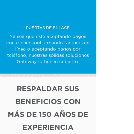
PUERTAS DE ENLACE
Ya sea que esté aceptando pagos
con e-checkout, creando facturas en
línea o aceptando pagos por
teléfono, nuestras sólidas soluciones
Gateway lo tienen cubierto.
RESPALDAR SUS
BENEFICIOS CON
MÁS DE 150 AÑOS DE
EXPERIENCIA