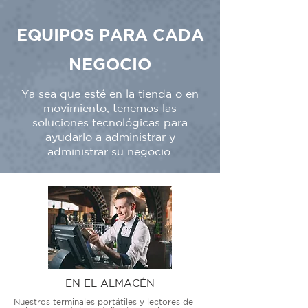
EQUIPOS PARA CADA
NEGOCIO
Ya sea que esté en la tienda o en
movimiento, tenemos las
soluciones tecnológicas para
ayudarlo a administrar y
administrar su negocio.
EN EL ALMACÉN
Nuestros terminales portátiles y lectores de