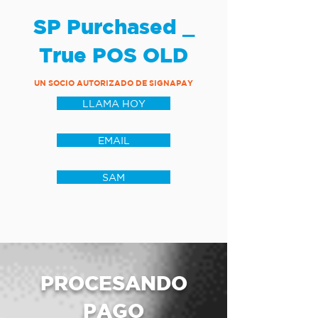
SP Purchased _
True POS OLD
UN SOCIO AUTORIZADO DE SIGNAPAY
LLAMA HOY
EMAIL
SAM
PROCESANDO
PAGO