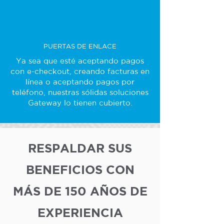
PUERTAS DE ENLACE
Ya sea que esté aceptando pagos
con e-checkout, creando facturas en
línea o aceptando pagos por
teléfono, nuestras sólidas soluciones
Gateway lo tienen cubierto.
RESPALDAR SUS
BENEFICIOS CON
MÁS DE 150 AÑOS DE
EXPERIENCIA