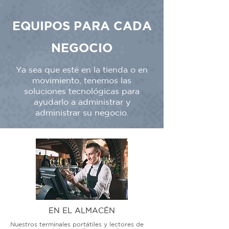
EQUIPOS PARA CADA
NEGOCIO
Ya sea que esté en la tienda o en
movimiento, tenemos las
soluciones tecnológicas para
ayudarlo a administrar y
administrar su negocio.
EN EL ALMACÉN
Nuestros terminales portátiles y lectores de