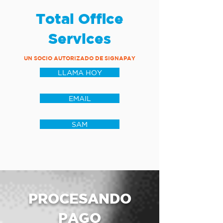
Total Office
Services
UN SOCIO AUTORIZADO DE SIGNAPAY
LLAMA HOY
EMAIL
SAM
PROCESANDO
PAGO