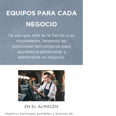
EQUIPOS PARA CADA
NEGOCIO
Ya sea que esté en la tienda o en
movimiento, tenemos las
soluciones tecnológicas para
ayudarlo a administrar y
administrar su negocio.
EN EL ALMACÉN
Nuestros terminales portátiles y lectores de