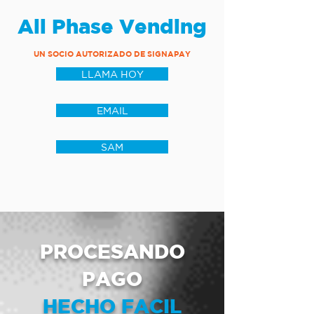
All Phase Vending
UN SOCIO AUTORIZADO DE SIGNAPAY
LLAMA HOY
EMAIL
SAM
PROCESANDO
PAGO
HECHO FACIL