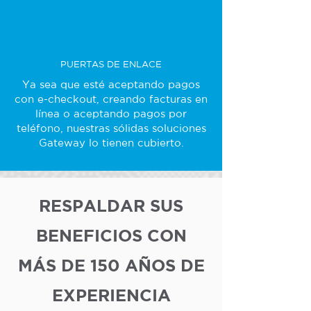
PUERTAS DE ENLACE
Ya sea que esté aceptando pagos
con e-checkout, creando facturas en
línea o aceptando pagos por
teléfono, nuestras sólidas soluciones
Gateway lo tienen cubierto.
RESPALDAR SUS
BENEFICIOS CON
MÁS DE 150 AÑOS DE
EXPERIENCIA