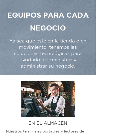
EQUIPOS PARA CADA
NEGOCIO
Ya sea que esté en la tienda o en
movimiento, tenemos las
soluciones tecnológicas para
ayudarlo a administrar y
administrar su negocio.
EN EL ALMACÉN
Nuestros terminales portátiles y lectores de