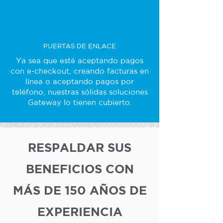
PUERTAS DE ENLACE
Ya sea que esté aceptando pagos
con e-checkout, creando facturas en
línea o aceptando pagos por
teléfono, nuestras sólidas soluciones
Gateway lo tienen cubierto.
RESPALDAR SUS
BENEFICIOS CON
MÁS DE 150 AÑOS DE
EXPERIENCIA