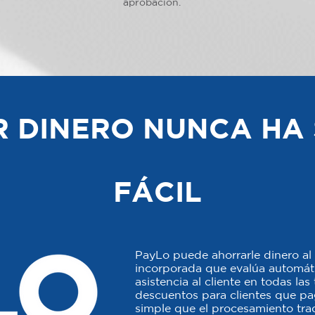
aprobación.
 DINERO NUNCA HA 
FÁCIL
PayLo puede ahorrarle dinero al 
incorporada que evalúa automáti
asistencia al cliente en todas la
descuentos para clientes que p
simple que el procesamiento trad