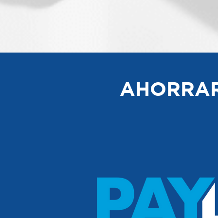
AHORRAR