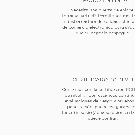
PAGOS EN LÍNEA
¿Necesita una puerta de enlace
terminal virtual? Permítanos mostr
nuestra cartera de sólidas soluci
de comercio electrónico para ayud
que su negocio despegue.
CERTIFICADO PCI NIVEL
Contamos con la certificación PCI
de nivel 1. Con escaneos continu
evaluaciones de riesgo y pruebas
penetración, puede asegurarse 
tener un socio y una solución en l
puede confiar.