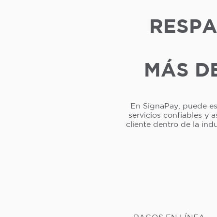
RESPA
MÁS DE
En SignaPay, puede esp
servicios confiables y 
cliente dentro de la in