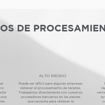
POS DE PROCESAMIE
ALTO RIESGO
sar
Puede ser difícil para algunas empresas
tro
obtener el procesamiento de tarjetas.
rá
ente
Trabajamos directamente con nuestros
renta
 una
proveedores bancarios en las pautas
ac
nte.
que necesita para obtener la
c