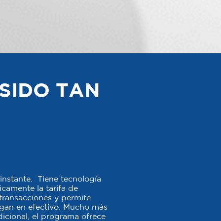
SIDO TAN
instante. Tiene tecnología
camente la tarifa de
s transacciones y permite
agan en efectivo. Mucho más
icional, el programa ofrece