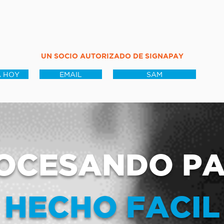
UN SOCIO AUTORIZADO DE SIGNAPAY
 HOY
EMAIL
SAM
OCESANDO P
HECHO FACIL