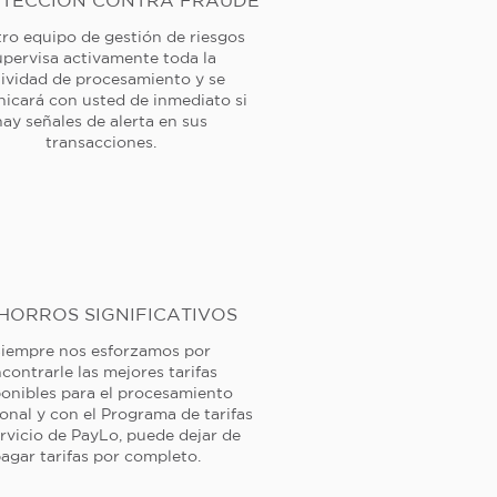
TECCIÓN CONTRA FRAUDE
ro equipo de gestión de riesgos
upervisa activamente toda la
tividad de procesamiento y se
icará con usted de inmediato si
hay señales de alerta en sus
transacciones.
HORROS SIGNIFICATIVOS
iempre nos esforzamos por
contrarle las mejores tarifas
ponibles para el procesamiento
ional y con el Programa de tarifas
rvicio de PayLo, puede dejar de
agar tarifas por completo.