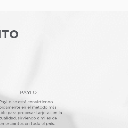
NTO
PAYLO
PayLo se está convirtiendo
pidamente en el método más
ble para procesar tarjetas en la
tualidad, sirviendo a miles de
omerciantes en todo el país.