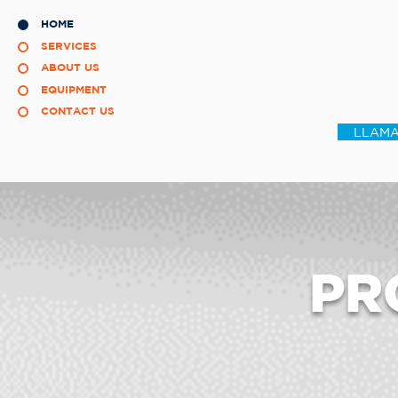
HOME
SERVICES
ABOUT US
EQUIPMENT
CONTACT US
LLAMA
PR