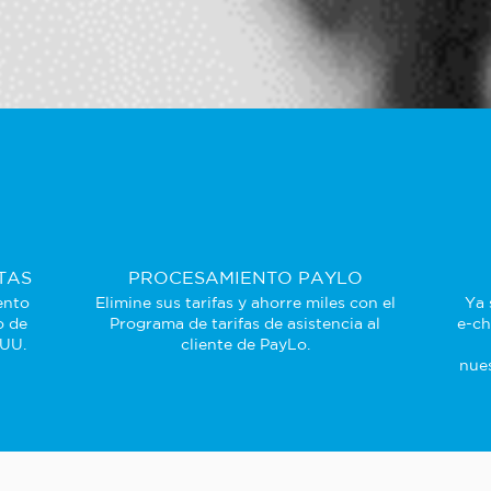
TAS
PROCESAMIENTO PAYLO
ento
Elimine sus tarifas y ahorre miles con el
Ya 
o de
Programa de tarifas de asistencia al
e-ch
 UU.
cliente de PayLo.
nues