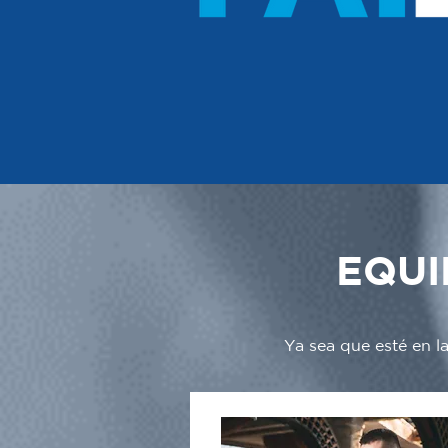
EQUI
Ya sea que esté en l