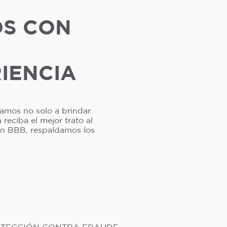
OS CON
RIENCIA
camos no solo a brindar
reciba el mejor trato al
ión BBB, respaldamos los