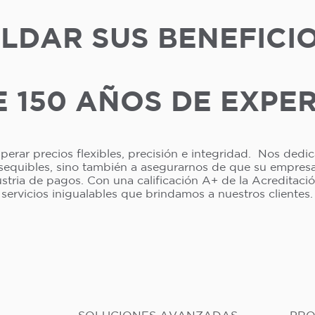
LDAR SUS BENEFICI
 150 AÑOS DE EXPE
erar precios flexibles, precisión e integridad. Nos dedi
asequibles, sino también a asegurarnos de que su empresa 
dustria de pagos. Con una calificación A+ de la Acreditac
servicios inigualables que brindamos a nuestros clientes.