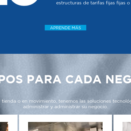
estructuras de tarifas fijas fijas
APRENDE MÁS
POS PARA CADA NE
a tienda o en movimiento, tenemos las soluciones tecnoló
administrar y administrar su negocio.