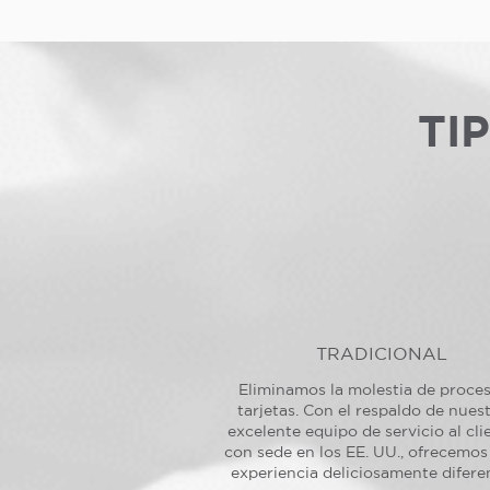
TI
TRADICIONAL
Eliminamos la molestia de proce
tarjetas. Con el respaldo de nues
excelente equipo de servicio al cli
con sede en los EE. UU., ofrecemos
experiencia deliciosamente difere