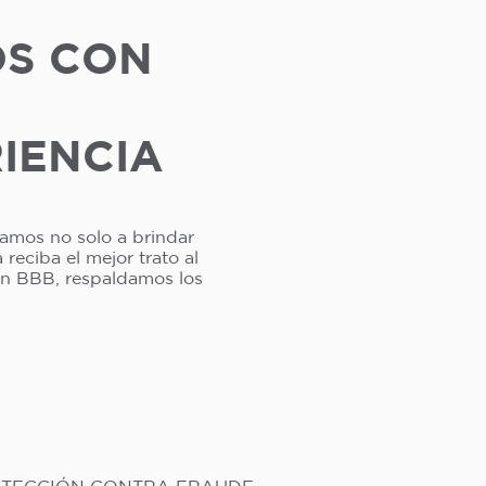
OS CON
RIENCIA
camos no solo a brindar
reciba el mejor trato al
ión BBB, respaldamos los