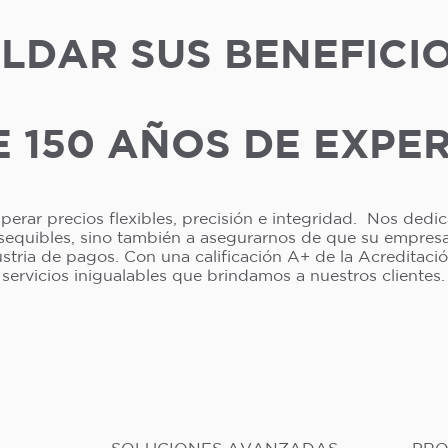
LDAR SUS BENEFICI
 150 AÑOS DE EXPE
erar precios flexibles, precisión e integridad. Nos dedi
asequibles, sino también a asegurarnos de que su empresa 
dustria de pagos. Con una calificación A+ de la Acreditac
servicios inigualables que brindamos a nuestros clientes.