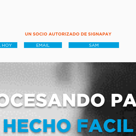
UN SOCIO AUTORIZADO DE SIGNAPAY
 HOY
EMAIL
SAM
OCESANDO P
HECHO FACIL