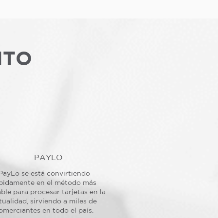
NTO
PAYLO
PayLo se está convirtiendo
pidamente en el método más
ble para procesar tarjetas en la
tualidad, sirviendo a miles de
omerciantes en todo el país.