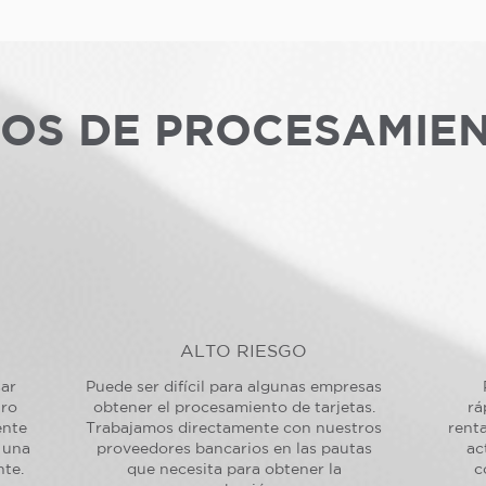
POS DE PROCESAMIE
ALTO RIESGO
sar
Puede ser difícil para algunas empresas
tro
obtener el procesamiento de tarjetas.
rá
ente
Trabajamos directamente con nuestros
renta
 una
proveedores bancarios en las pautas
ac
nte.
que necesita para obtener la
c