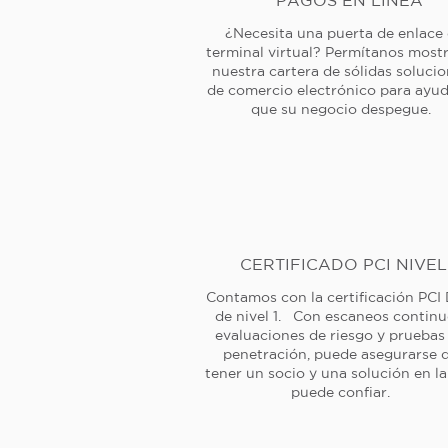
PAGOS EN LÍNEA
¿Necesita una puerta de enlace
terminal virtual? Permítanos mostr
nuestra cartera de sólidas soluci
de comercio electrónico para ayud
que su negocio despegue.
CERTIFICADO PCI NIVEL
Contamos con la certificación PCI
de nivel 1. Con escaneos continu
evaluaciones de riesgo y pruebas
penetración, puede asegurarse 
tener un socio y una solución en l
puede confiar.