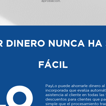
aprobación.
 DINERO NUNCA HA 
FÁCIL
PayLo puede ahorrarle dinero al 
incorporada que evalúa automáti
asistencia al cliente en todas la
descuentos para clientes que p
simple que el procesamiento trad