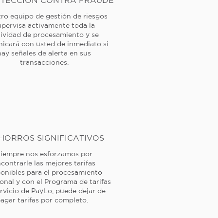
TECCIÓN CONTRA FRAUDE
ro equipo de gestión de riesgos
upervisa activamente toda la
tividad de procesamiento y se
icará con usted de inmediato si
hay señales de alerta en sus
transacciones.
HORROS SIGNIFICATIVOS
iempre nos esforzamos por
contrarle las mejores tarifas
ponibles para el procesamiento
ional y con el Programa de tarifas
rvicio de PayLo, puede dejar de
agar tarifas por completo.