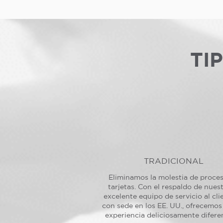
TI
TRADICIONAL
Eliminamos la molestia de proce
tarjetas. Con el respaldo de nues
excelente equipo de servicio al cli
con sede en los EE. UU., ofrecemos
experiencia deliciosamente difere