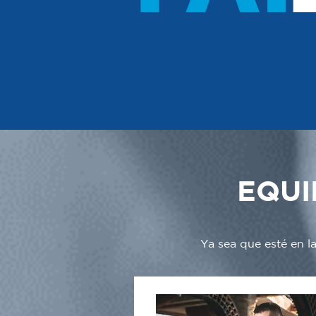
EQUI
Ya sea que esté en l