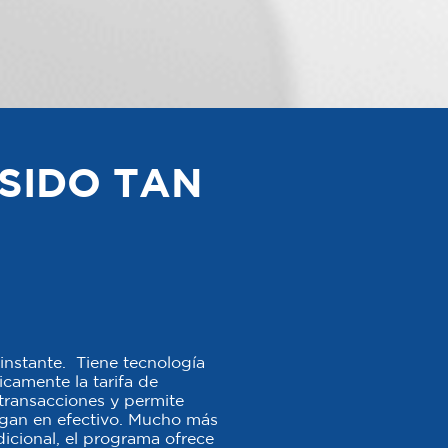
SIDO TAN
instante. Tiene tecnología
camente la tarifa de
s transacciones y permite
agan en efectivo. Mucho más
icional, el programa ofrece