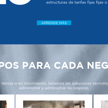
estructuras de tarifas fijas fijas
APRENDE MÁS
POS PARA CADA NE
a tienda o en movimiento, tenemos las soluciones tecnoló
administrar y administrar su negocio.