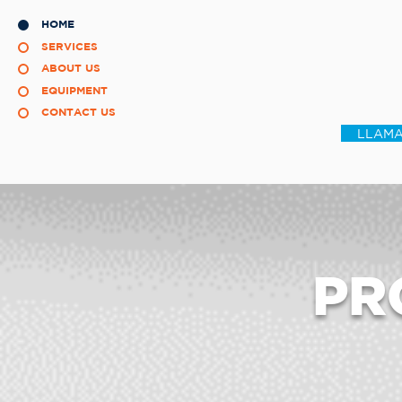
HOME
SERVICES
ABOUT US
EQUIPMENT
CONTACT US
LLAMA
PR