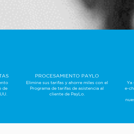
TAS
PROCESAMIENTO PAYLO
ento
Elimine sus tarifas y ahorre miles con el
Ya 
o de
Programa de tarifas de asistencia al
e-ch
 UU.
cliente de PayLo.
nues