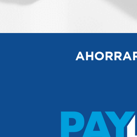
AHORRAR