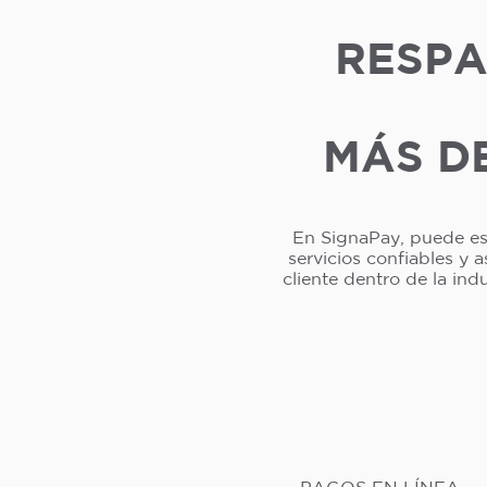
RESPA
MÁS DE
En SignaPay, puede esp
servicios confiables y 
cliente dentro de la in