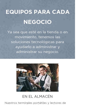
EQUIPOS PARA CADA
NEGOCIO
Ya sea que esté en la tienda o en
movimiento, tenemos las
soluciones tecnológicas para
ayudarlo a administrar y
administrar su negocio.
EN EL ALMACÉN
Nuestros terminales portátiles y lectores de