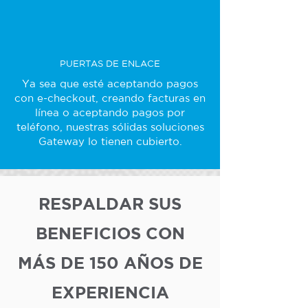
PUERTAS DE ENLACE
Ya sea que esté aceptando pagos
con e-checkout, creando facturas en
línea o aceptando pagos por
teléfono, nuestras sólidas soluciones
Gateway lo tienen cubierto.
RESPALDAR SUS
BENEFICIOS CON
MÁS DE 150 AÑOS DE
EXPERIENCIA