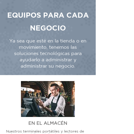
EQUIPOS PARA CADA
NEGOCIO
Ya sea que esté en la tienda o en
movimiento, tenemos las
soluciones tecnológicas para
ayudarlo a administrar y
administrar su negocio.
EN EL ALMACÉN
Nuestros terminales portátiles y lectores de