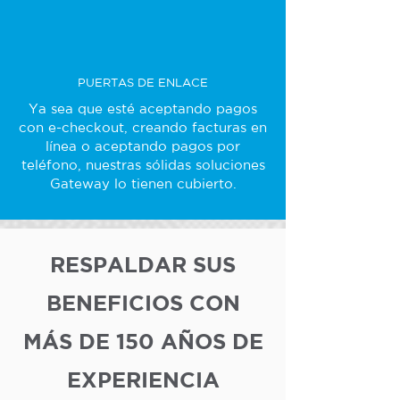
PUERTAS DE ENLACE
Ya sea que esté aceptando pagos
con e-checkout, creando facturas en
línea o aceptando pagos por
teléfono, nuestras sólidas soluciones
Gateway lo tienen cubierto.
RESPALDAR SUS
BENEFICIOS CON
MÁS DE 150 AÑOS DE
EXPERIENCIA