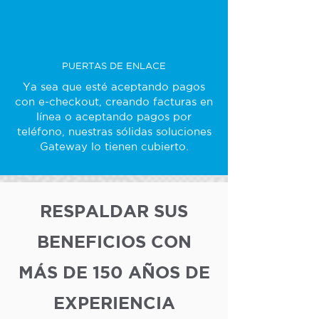
PUERTAS DE ENLACE
Ya sea que esté aceptando pagos
con e-checkout, creando facturas en
línea o aceptando pagos por
teléfono, nuestras sólidas soluciones
Gateway lo tienen cubierto.
RESPALDAR SUS
BENEFICIOS CON
MÁS DE 150 AÑOS DE
EXPERIENCIA