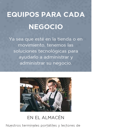
EQUIPOS PARA CADA
NEGOCIO
Ya sea que esté en la tienda o en
movimiento, tenemos las
soluciones tecnológicas para
ayudarlo a administrar y
administrar su negocio.
EN EL ALMACÉN
Nuestros terminales portátiles y lectores de