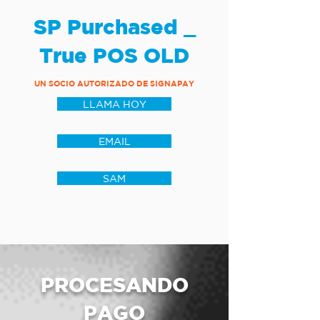
SP Purchased _
True POS OLD
UN SOCIO AUTORIZADO DE SIGNAPAY
LLAMA HOY
EMAIL
SAM
PROCESANDO
PAGO