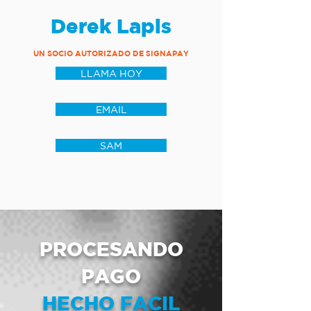
Derek Lapis
UN SOCIO AUTORIZADO DE SIGNAPAY
LLAMA HOY
EMAIL
SAM
PROCESANDO
PAGO
HECHO FACIL