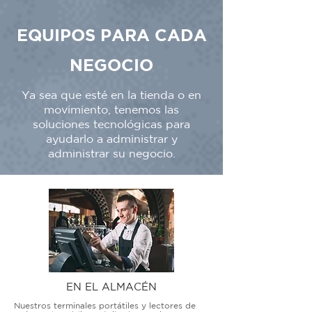
EQUIPOS PARA CADA
NEGOCIO
Ya sea que esté en la tienda o en
movimiento, tenemos las
soluciones tecnológicas para
ayudarlo a administrar y
administrar su negocio.
EN EL ALMACÉN
Nuestros terminales portátiles y lectores de