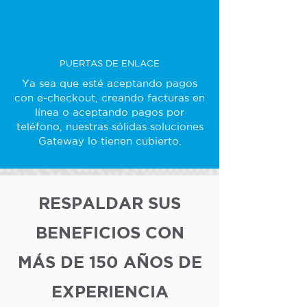
PUERTAS DE ENLACE
Ya sea que esté aceptando pagos
con e-checkout, creando facturas en
línea o aceptando pagos por
teléfono, nuestras sólidas soluciones
Gateway lo tienen cubierto.
RESPALDAR SUS
BENEFICIOS CON
MÁS DE 150 AÑOS DE
EXPERIENCIA