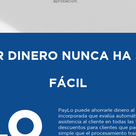
aprobación.
 DINERO NUNCA HA 
FÁCIL
PayLo puede ahorrarle dinero al 
incorporada que evalúa automáti
asistencia al cliente en todas la
descuentos para clientes que p
simple que el procesamiento trad