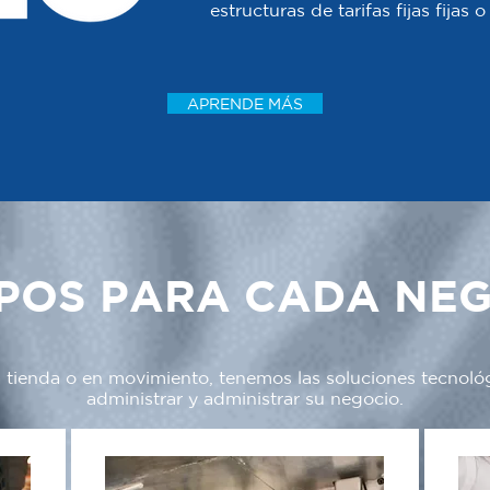
estructuras de tarifas fijas fijas
APRENDE MÁS
POS PARA CADA NE
a tienda o en movimiento, tenemos las soluciones tecnoló
administrar y administrar su negocio.