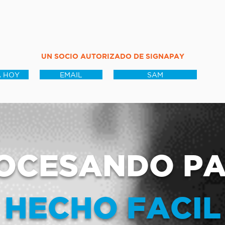
UN SOCIO AUTORIZADO DE SIGNAPAY
 HOY
EMAIL
SAM
OCESANDO P
HECHO FACIL