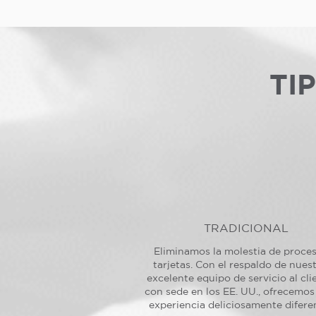
TI
TRADICIONAL
Eliminamos la molestia de proce
tarjetas. Con el respaldo de nues
excelente equipo de servicio al cli
con sede en los EE. UU., ofrecemos
experiencia deliciosamente difere