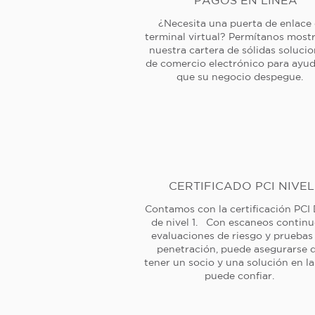
PAGOS EN LÍNEA
¿Necesita una puerta de enlace
terminal virtual? Permítanos mostr
nuestra cartera de sólidas soluci
de comercio electrónico para ayud
que su negocio despegue.
CERTIFICADO PCI NIVEL
Contamos con la certificación PCI
de nivel 1. Con escaneos continu
evaluaciones de riesgo y pruebas
penetración, puede asegurarse 
tener un socio y una solución en l
puede confiar.