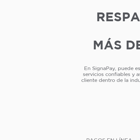
RESPA
MÁS DE
En SignaPay, puede esp
servicios confiables y 
cliente dentro de la in