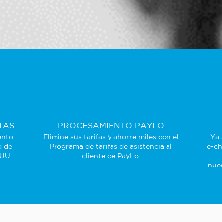
TAS
PROCESAMIENTO PAYLO
ento
Elimine sus tarifas y ahorre miles con el
Ya 
o de
Programa de tarifas de asistencia al
e-ch
 UU.
cliente de PayLo.
nues