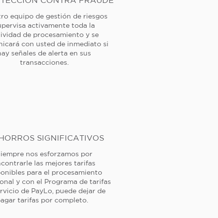
TECCIÓN CONTRA FRAUDE
ro equipo de gestión de riesgos
upervisa activamente toda la
tividad de procesamiento y se
icará con usted de inmediato si
hay señales de alerta en sus
transacciones.
HORROS SIGNIFICATIVOS
iempre nos esforzamos por
contrarle las mejores tarifas
ponibles para el procesamiento
ional y con el Programa de tarifas
rvicio de PayLo, puede dejar de
agar tarifas por completo.