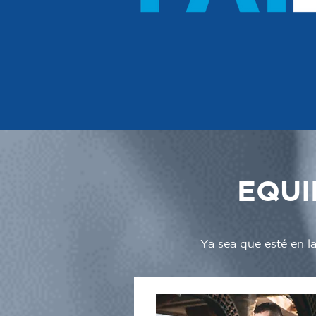
EQUI
Ya sea que esté en l