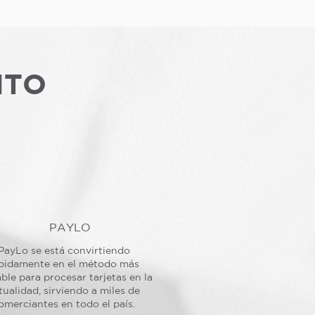
NTO
PAYLO
PayLo se está convirtiendo
pidamente en el método más
ble para procesar tarjetas en la
tualidad, sirviendo a miles de
omerciantes en todo el país.