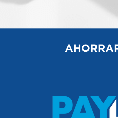
AHORRAR