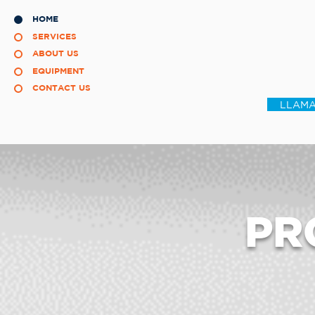
HOME
SERVICES
ABOUT US
EQUIPMENT
CONTACT US
LLAMA
PR