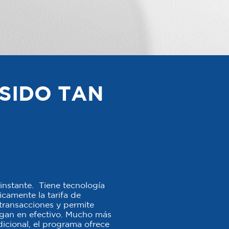
SIDO TAN
instante. Tiene tecnología
camente la tarifa de
s transacciones y permite
agan en efectivo. Mucho más
icional, el programa ofrece