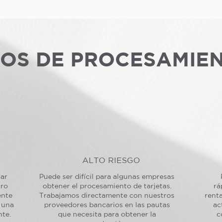
POS DE PROCESAMIE
ALTO RIESGO
sar
Puede ser difícil para algunas empresas
tro
obtener el procesamiento de tarjetas.
rá
ente
Trabajamos directamente con nuestros
renta
 una
proveedores bancarios en las pautas
ac
nte.
que necesita para obtener la
c