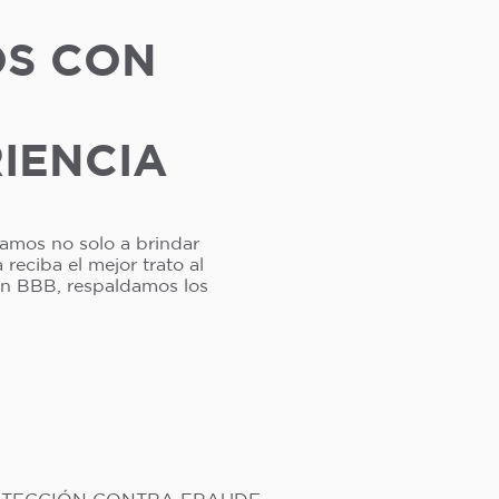
OS CON
RIENCIA
camos no solo a brindar
reciba el mejor trato al
ión BBB, respaldamos los