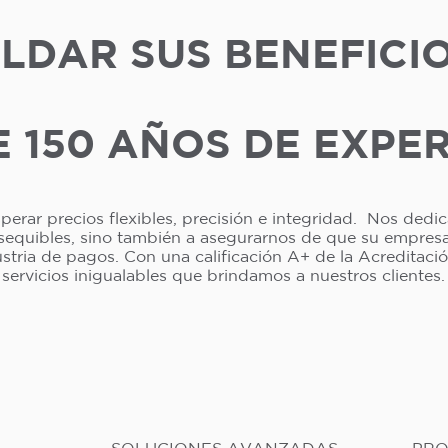
LDAR SUS BENEFICI
 150 AÑOS DE EXPE
erar precios flexibles, precisión e integridad. Nos dedi
asequibles, sino también a asegurarnos de que su empresa 
dustria de pagos. Con una calificación A+ de la Acreditac
servicios inigualables que brindamos a nuestros clientes.