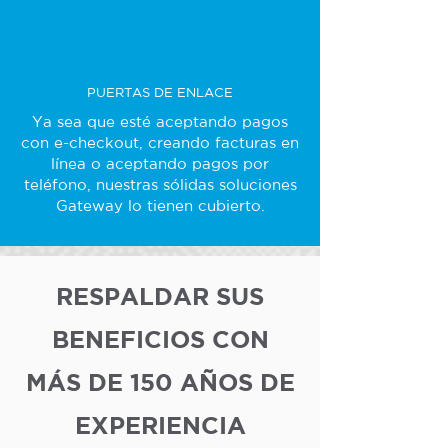
PUERTAS DE ENLACE
Ya sea que esté aceptando pagos
con e-checkout, creando facturas en
línea o aceptando pagos por
teléfono, nuestras sólidas soluciones
Gateway lo tienen cubierto.
RESPALDAR SUS
BENEFICIOS CON
MÁS DE 150 AÑOS DE
EXPERIENCIA