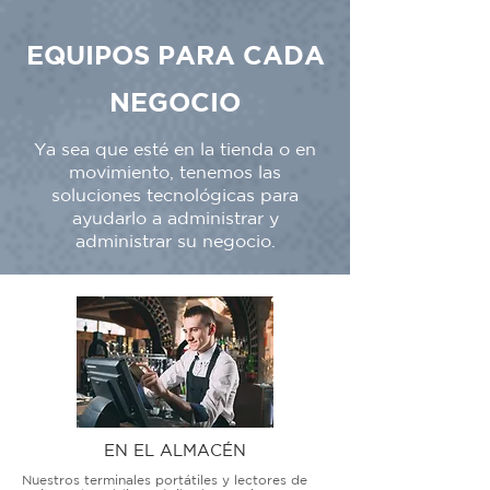
EQUIPOS PARA CADA
NEGOCIO
Ya sea que esté en la tienda o en
movimiento, tenemos las
soluciones tecnológicas para
ayudarlo a administrar y
administrar su negocio.
EN EL ALMACÉN
Nuestros terminales portátiles y lectores de