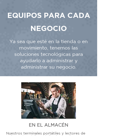
EQUIPOS PARA CADA
NEGOCIO
Ya sea que esté en la tienda o en
movimiento, tenemos las
soluciones tecnológicas para
ayudarlo a administrar y
administrar su negocio.
EN EL ALMACÉN
Nuestros terminales portátiles y lectores de