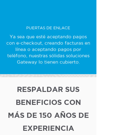
PUERTAS DE ENLACE
Ya sea que esté aceptando pagos
con e-checkout, creando facturas en
línea o aceptando pagos por
teléfono, nuestras sólidas soluciones
Gateway lo tienen cubierto.
RESPALDAR SUS
BENEFICIOS CON
MÁS DE 150 AÑOS DE
EXPERIENCIA