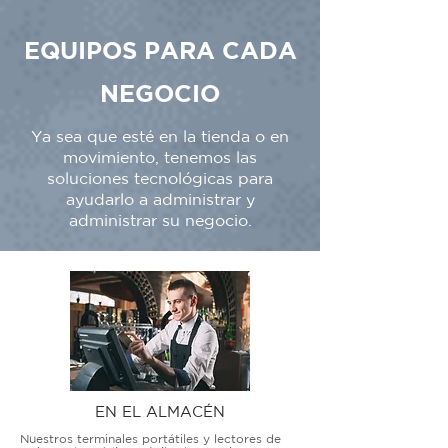
EQUIPOS PARA CADA
NEGOCIO
Ya sea que esté en la tienda o en
movimiento, tenemos las
soluciones tecnológicas para
ayudarlo a administrar y
administrar su negocio.
EN EL ALMACÉN
Nuestros terminales portátiles y lectores de