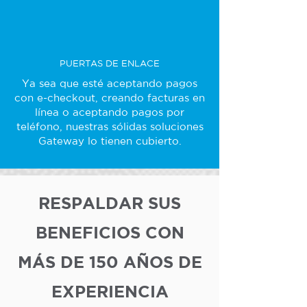
PUERTAS DE ENLACE
Ya sea que esté aceptando pagos
con e-checkout, creando facturas en
línea o aceptando pagos por
teléfono, nuestras sólidas soluciones
Gateway lo tienen cubierto.
RESPALDAR SUS
BENEFICIOS CON
MÁS DE 150 AÑOS DE
EXPERIENCIA