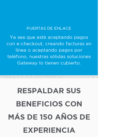
PUERTAS DE ENLACE
Ya sea que esté aceptando pagos
con e-checkout, creando facturas en
línea o aceptando pagos por
teléfono, nuestras sólidas soluciones
Gateway lo tienen cubierto.
RESPALDAR SUS
BENEFICIOS CON
MÁS DE 150 AÑOS DE
EXPERIENCIA