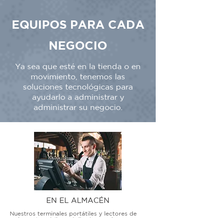
EQUIPOS PARA CADA
NEGOCIO
Ya sea que esté en la tienda o en
movimiento, tenemos las
soluciones tecnológicas para
ayudarlo a administrar y
administrar su negocio.
EN EL ALMACÉN
Nuestros terminales portátiles y lectores de