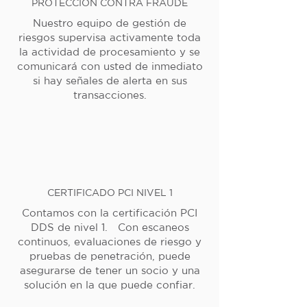
PROTECCIÓN CONTRA FRAUDE
Nuestro equipo de gestión de
riesgos supervisa activamente toda
la actividad de procesamiento y se
comunicará con usted de inmediato
si hay señales de alerta en sus
transacciones.
CERTIFICADO PCI NIVEL 1
Contamos con la certificación PCI
DDS de nivel 1. Con escaneos
continuos, evaluaciones de riesgo y
pruebas de penetración, puede
asegurarse de tener un socio y una
solución en la que puede confiar.