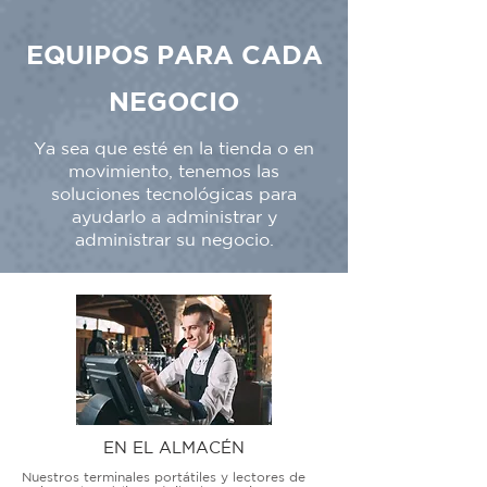
EQUIPOS PARA CADA
NEGOCIO
Ya sea que esté en la tienda o en
movimiento, tenemos las
soluciones tecnológicas para
ayudarlo a administrar y
administrar su negocio.
EN EL ALMACÉN
Nuestros terminales portátiles y lectores de