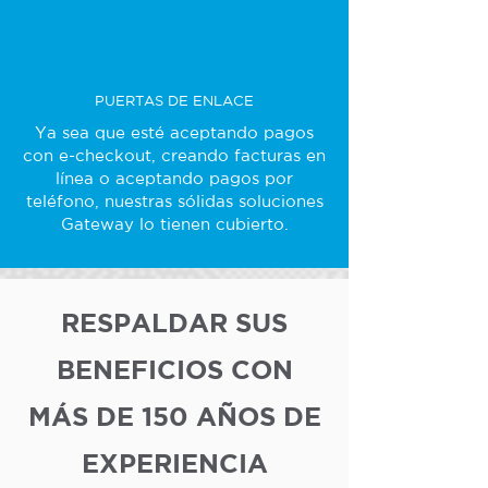
PUERTAS DE ENLACE
Ya sea que esté aceptando pagos
con e-checkout, creando facturas en
línea o aceptando pagos por
teléfono, nuestras sólidas soluciones
Gateway lo tienen cubierto.
RESPALDAR SUS
BENEFICIOS CON
MÁS DE 150 AÑOS DE
EXPERIENCIA