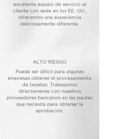
excelente equipo de servicio al
cliente con sede en los EE. UU.,
ofrecemos una experiencia
deliciosamente diferente.
ALTO RIESGO
Puede ser difícil para algunas
empresas obtener el procesamiento
de tarjetas. Trabajamos
directamente con nuestros
proveedores bancarios en las pautas
que necesita para obtener la
aprobación.