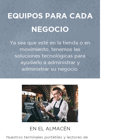
EQUIPOS PARA CADA
NEGOCIO
Ya sea que esté en la tienda o en
movimiento, tenemos las
soluciones tecnológicas para
ayudarlo a administrar y
administrar su negocio.
EN EL ALMACÉN
Nuestros terminales portátiles y lectores de