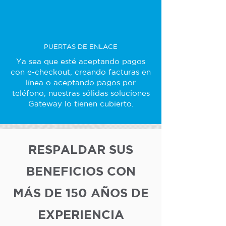
PUERTAS DE ENLACE
Ya sea que esté aceptando pagos
con e-checkout, creando facturas en
línea o aceptando pagos por
teléfono, nuestras sólidas soluciones
Gateway lo tienen cubierto.
RESPALDAR SUS
BENEFICIOS CON
MÁS DE 150 AÑOS DE
EXPERIENCIA