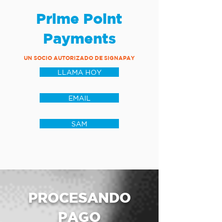
Prime Point
Payments
UN SOCIO AUTORIZADO DE SIGNAPAY
LLAMA HOY
EMAIL
SAM
PROCESANDO
PAGO