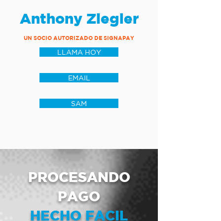
Anthony Ziegler
UN SOCIO AUTORIZADO DE SIGNAPAY
LLAMA HOY
EMAIL
SAM
PROCESANDO
PAGO
HECHO FACIL