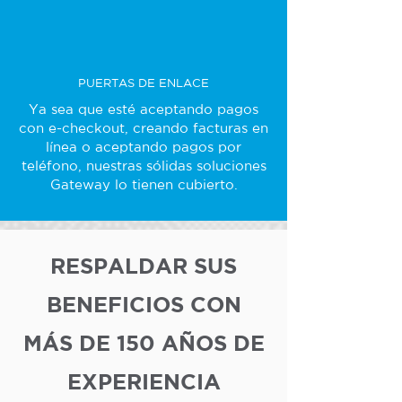
PUERTAS DE ENLACE
Ya sea que esté aceptando pagos
con e-checkout, creando facturas en
línea o aceptando pagos por
teléfono, nuestras sólidas soluciones
Gateway lo tienen cubierto.
RESPALDAR SUS
BENEFICIOS CON
MÁS DE 150 AÑOS DE
EXPERIENCIA