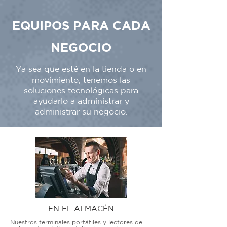
EQUIPOS PARA CADA
NEGOCIO
Ya sea que esté en la tienda o en
movimiento, tenemos las
soluciones tecnológicas para
ayudarlo a administrar y
administrar su negocio.
EN EL ALMACÉN
Nuestros terminales portátiles y lectores de