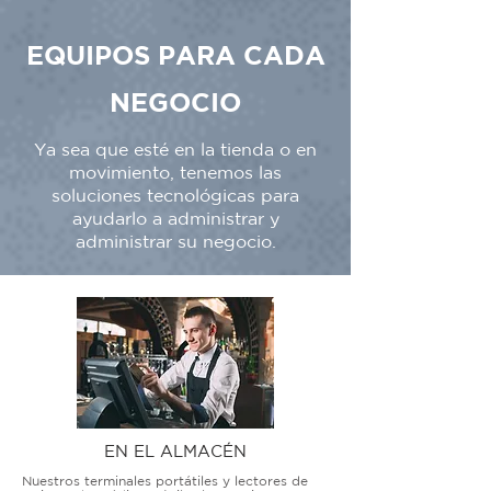
EQUIPOS PARA CADA
NEGOCIO
Ya sea que esté en la tienda o en
movimiento, tenemos las
soluciones tecnológicas para
ayudarlo a administrar y
administrar su negocio.
EN EL ALMACÉN
Nuestros terminales portátiles y lectores de