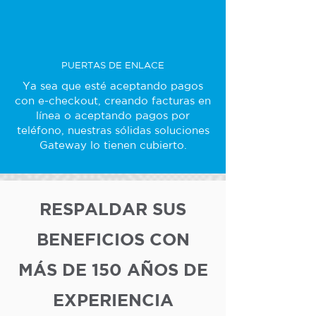
PUERTAS DE ENLACE
Ya sea que esté aceptando pagos
con e-checkout, creando facturas en
línea o aceptando pagos por
teléfono, nuestras sólidas soluciones
Gateway lo tienen cubierto.
RESPALDAR SUS
BENEFICIOS CON
MÁS DE 150 AÑOS DE
EXPERIENCIA