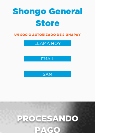
Shongo General
Store
UN SOCIO AUTORIZADO DE SIGNAPAY
LLAMA HOY
EMAIL
SAM
PROCESANDO
PAGO