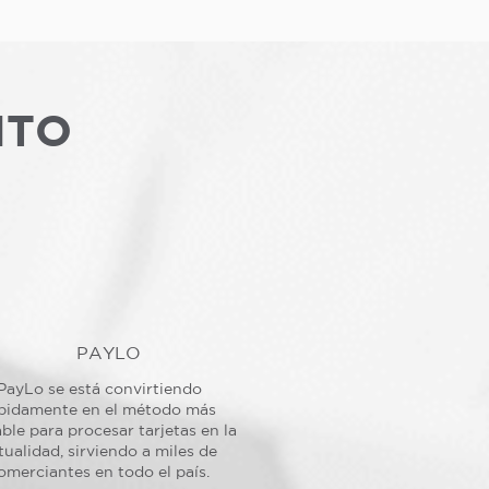
NTO
PAYLO
PayLo se está convirtiendo
pidamente en el método más
ble para procesar tarjetas en la
tualidad, sirviendo a miles de
omerciantes en todo el país.