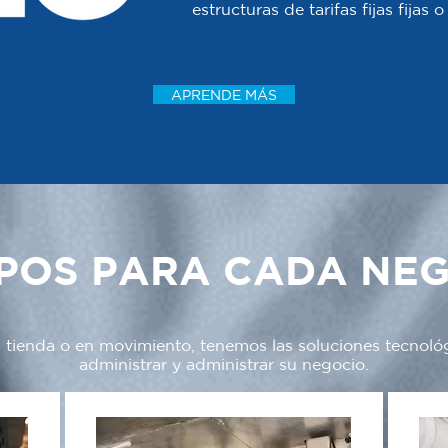
estructuras de tarifas fijas fijas
APRENDE MÁS
POS PARA CADA NE
a tienda o en movimiento, tenemos las soluciones tecnoló
administrar y administrar su negocio.