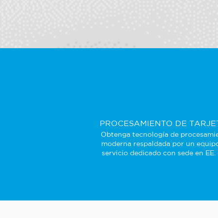
PROCESAMIENTO DE TARJE
Obtenga tecnología de procesami
moderna respaldada por un equip
servicio dedicado con sede en EE.