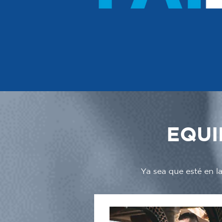
EQUI
Ya sea que esté en l