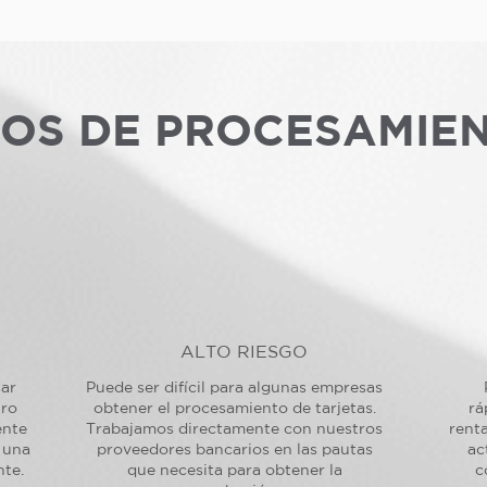
POS DE PROCESAMIE
ALTO RIESGO
sar
Puede ser difícil para algunas empresas
tro
obtener el procesamiento de tarjetas.
rá
ente
Trabajamos directamente con nuestros
renta
 una
proveedores bancarios en las pautas
ac
nte.
que necesita para obtener la
c