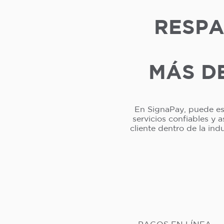
RESPA
MÁS DE
En SignaPay, puede esp
servicios confiables y 
cliente dentro de la in