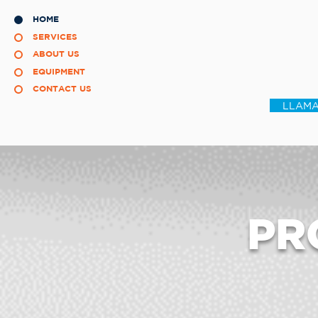
HOME
SERVICES
ABOUT US
EQUIPMENT
CONTACT US
LLAMA
PR