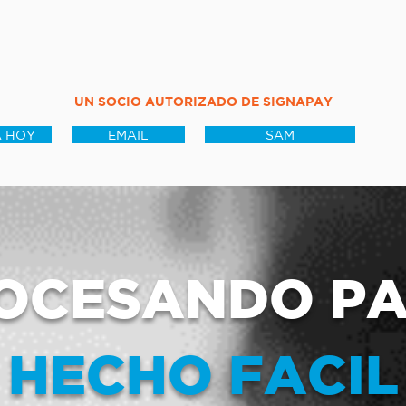
UN SOCIO AUTORIZADO DE SIGNAPAY
 HOY
EMAIL
SAM
OCESANDO P
HECHO FACIL