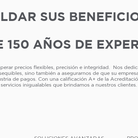
LDAR SUS BENEFICI
 150 AÑOS DE EXPE
erar precios flexibles, precisión e integridad. Nos dedi
asequibles, sino también a asegurarnos de que su empresa 
dustria de pagos. Con una calificación A+ de la Acreditac
servicios inigualables que brindamos a nuestros clientes.