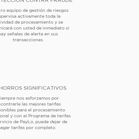
TECCIÓN CONTRA FRAUDE
ro equipo de gestión de riesgos
upervisa activamente toda la
tividad de procesamiento y se
icará con usted de inmediato si
hay señales de alerta en sus
transacciones.
HORROS SIGNIFICATIVOS
iempre nos esforzamos por
contrarle las mejores tarifas
ponibles para el procesamiento
ional y con el Programa de tarifas
rvicio de PayLo, puede dejar de
agar tarifas por completo.