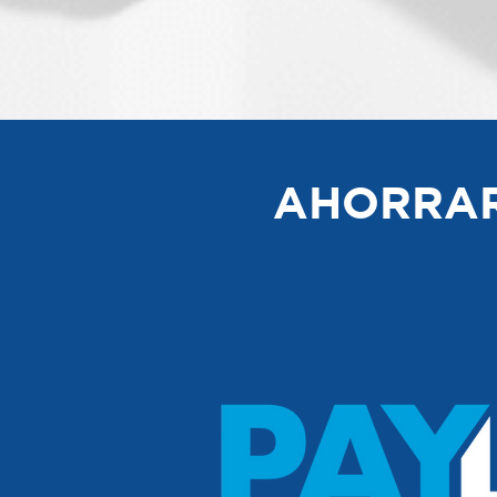
AHORRAR