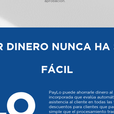
aprobación.
 DINERO NUNCA HA 
FÁCIL
PayLo puede ahorrarle dinero al 
incorporada que evalúa automáti
asistencia al cliente en todas la
descuentos para clientes que p
simple que el procesamiento trad