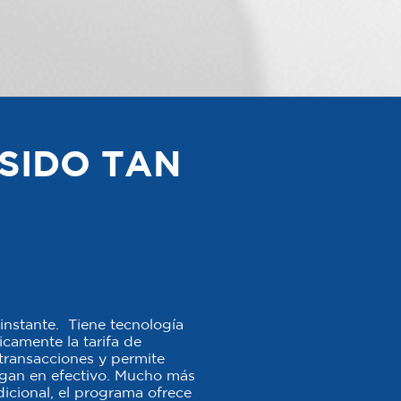
SIDO TAN
instante. Tiene tecnología
camente la tarifa de
s transacciones y permite
agan en efectivo. Mucho más
icional, el programa ofrece