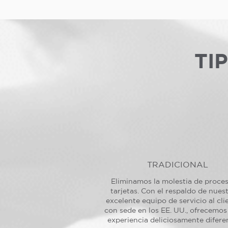
TI
TRADICIONAL
Eliminamos la molestia de proce
tarjetas. Con el respaldo de nues
excelente equipo de servicio al cli
con sede en los EE. UU., ofrecemos
experiencia deliciosamente difere