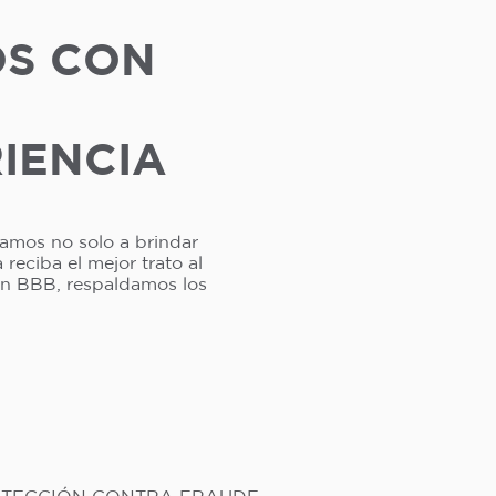
OS CON
RIENCIA
camos no solo a brindar
reciba el mejor trato al
ión BBB, respaldamos los