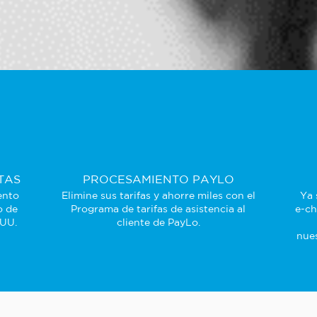
TAS
PROCESAMIENTO PAYLO
ento
Elimine sus tarifas y ahorre miles con el
Ya 
o de
Programa de tarifas de asistencia al
e-ch
 UU.
cliente de PayLo.
nues