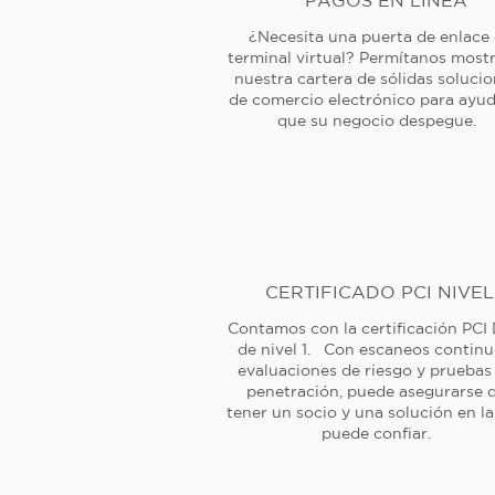
PAGOS EN LÍNEA
¿Necesita una puerta de enlace
terminal virtual? Permítanos mostr
nuestra cartera de sólidas soluci
de comercio electrónico para ayud
que su negocio despegue.
CERTIFICADO PCI NIVEL
Contamos con la certificación PCI
de nivel 1. Con escaneos continu
evaluaciones de riesgo y pruebas
penetración, puede asegurarse 
tener un socio y una solución en l
puede confiar.