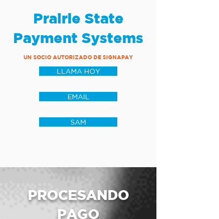
Prairie State
Payment Systems
UN SOCIO AUTORIZADO DE SIGNAPAY
LLAMA HOY
EMAIL
SAM
PROCESANDO
PAGO