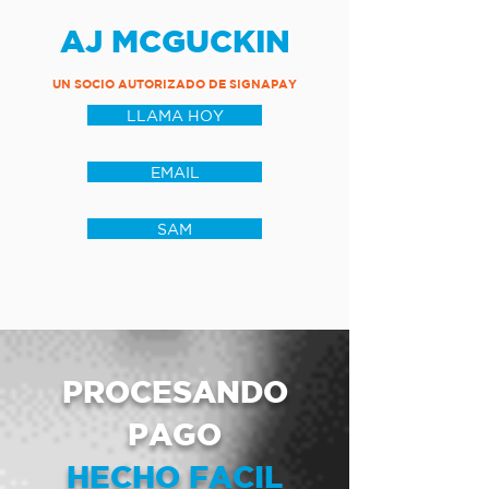
AJ MCGUCKIN
UN SOCIO AUTORIZADO DE SIGNAPAY
LLAMA HOY
EMAIL
SAM
PROCESANDO
PAGO
HECHO FACIL