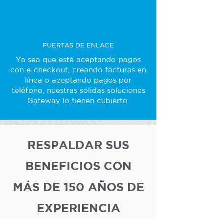
PUERTAS DE ENLACE
Ya sea que esté aceptando pagos
con e-checkout, creando facturas en
línea o aceptando pagos por
teléfono, nuestras sólidas soluciones
Gateway lo tienen cubierto.
RESPALDAR SUS
BENEFICIOS CON
MÁS DE 150 AÑOS DE
EXPERIENCIA