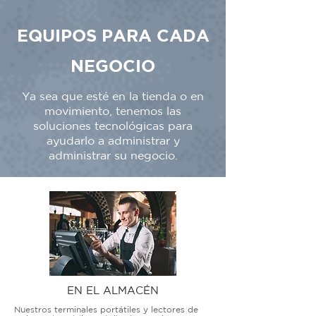
EQUIPOS PARA CADA
NEGOCIO
Ya sea que esté en la tienda o en
movimiento, tenemos las
soluciones tecnológicas para
ayudarlo a administrar y
administrar su negocio.
EN EL ALMACÉN
Nuestros terminales portátiles y lectores de