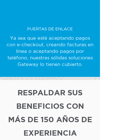
PUERTAS DE ENLACE
Ya sea que esté aceptando pagos
con e-checkout, creando facturas en
línea o aceptando pagos por
teléfono, nuestras sólidas soluciones
Gateway lo tienen cubierto.
RESPALDAR SUS
BENEFICIOS CON
MÁS DE 150 AÑOS DE
EXPERIENCIA