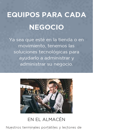
EQUIPOS PARA CADA
NEGOCIO
Ya sea que esté en la tienda o en
movimiento, tenemos las
soluciones tecnológicas para
ayudarlo a administrar y
administrar su negocio.
EN EL ALMACÉN
Nuestros terminales portátiles y lectores de