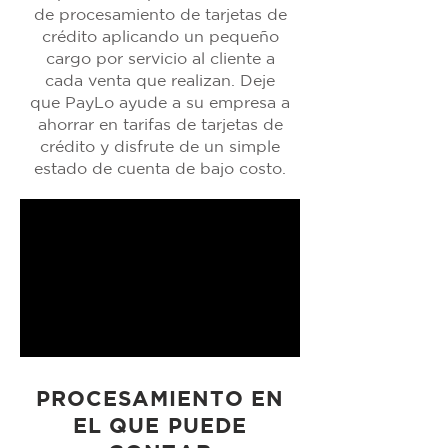
de procesamiento de tarjetas de
crédito aplicando un pequeño
cargo por servicio al cliente a
cada venta que realizan. Deje
que PayLo ayude a su empresa a
ahorrar en tarifas de tarjetas de
crédito y disfrute de un simple
estado de cuenta de bajo costo.
PROCESAMIENTO EN
EL QUE PUEDE