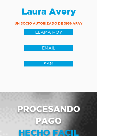
Laura Avery
UN SOCIO AUTORIZADO DE SIGNAPAY
LLAMA HOY
EMAIL
SAM
PROCESANDO
PAGO
HECHO FACIL