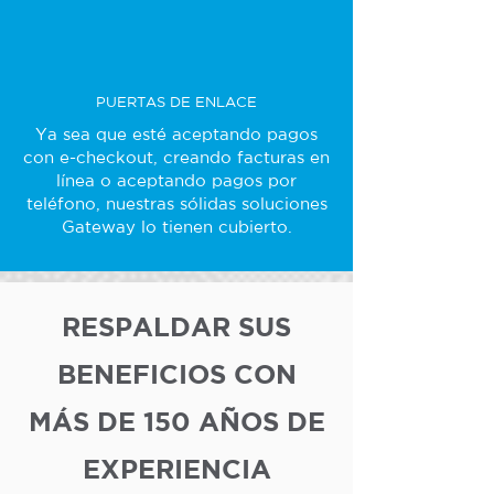
PUERTAS DE ENLACE
Ya sea que esté aceptando pagos
con e-checkout, creando facturas en
línea o aceptando pagos por
teléfono, nuestras sólidas soluciones
Gateway lo tienen cubierto.
RESPALDAR SUS
BENEFICIOS CON
MÁS DE 150 AÑOS DE
EXPERIENCIA