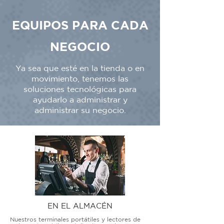
EQUIPOS PARA CADA
NEGOCIO
Ya sea que esté en la tienda o en
movimiento, tenemos las
soluciones tecnológicas para
ayudarlo a administrar y
administrar su negocio.
EN EL ALMACÉN
Nuestros terminales portátiles y lectores de